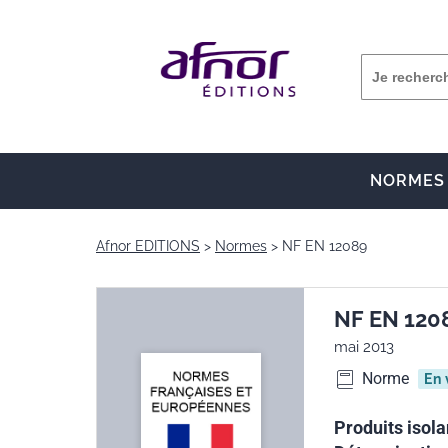
NORMES
Afnor EDITIONS
Normes
NF EN 12089
NF EN 120
mai 2013
Norme
En 
Produits isol