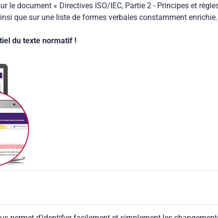
ur le document « Directives ISO/IEC, Partie 2 - Principes et règle
insi que sur une liste de formes verbales constamment enrichie.
el du texte normatif !
us permet d’identifier facilement et simplement les changement