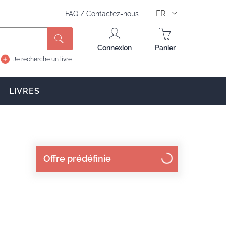
FR
FAQ
/
Contactez-nous
Rechercher
Connexion
Panier
Je recherche un livre
LIVRES
Offre prédéfinie