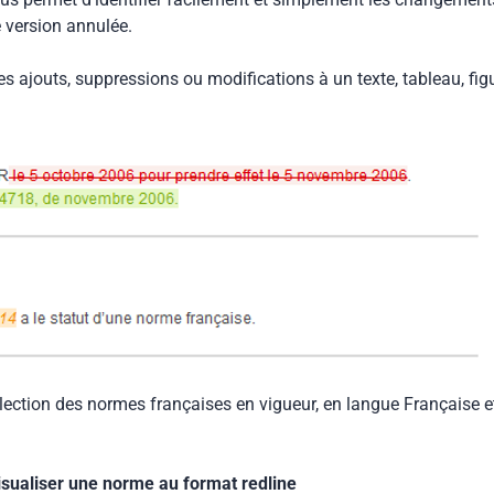
e version annulée.
les ajouts, suppressions ou modifications à un texte, tableau, fig
llection des normes françaises en vigueur, en langue Française e
isualiser une norme au format redline