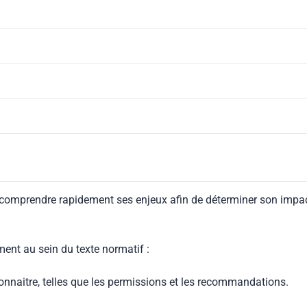
 comprendre rapidement ses enjeux afin de déterminer son impa
ment au sein du texte normatif :
connaitre, telles que les permissions et les recommandations.