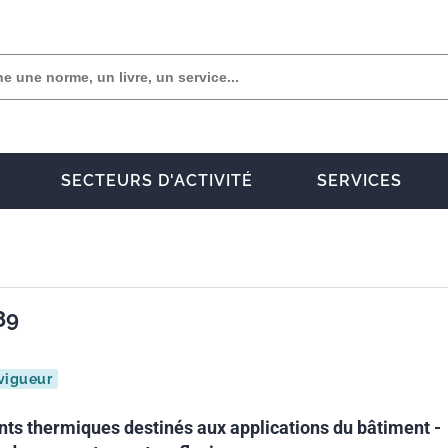
SECTEURS D'ACTIVITÉ
SERVICES
89
vigueur
ants thermiques destinés aux applications du bâtiment -