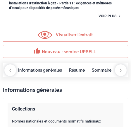
installations d'extinction à gaz - Partie 11 : exigences et méthodes
d'essai pour dispositifs de pesée mécaniques
VOIR PLUS
Visualiser l'extrait
thumb_up
Nouveau : service UPSELL
OBAZ
Informations générales
Résumé
Sommaire
Servi
Informations générales
Collections
Normes nationales et documents normatifs nationaux