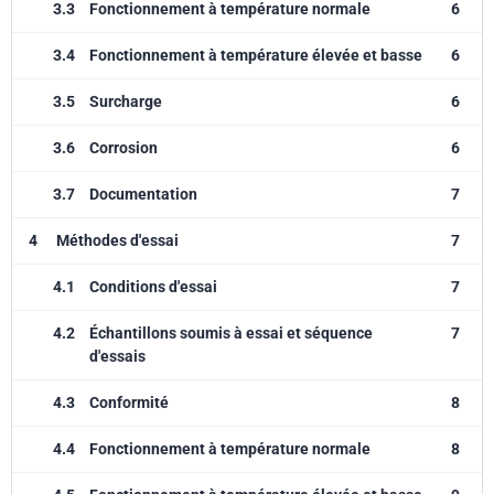
3.3
Fonctionnement à température normale
6
3.4
Fonctionnement à température élevée et basse
6
3.5
Surcharge
6
3.6
Corrosion
6
3.7
Documentation
7
4
Méthodes d'essai
7
4.1
Conditions d'essai
7
4.2
Échantillons soumis à essai et séquence
7
d'essais
4.3
Conformité
8
4.4
Fonctionnement à température normale
8