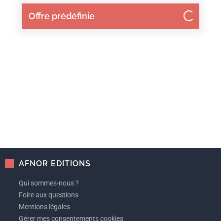
Offre prédéfinie
AFNOR EDITIONS
Qui sommes-nous ?
Foire aux questions
Mentions légales
Gérer mes consentements cookies