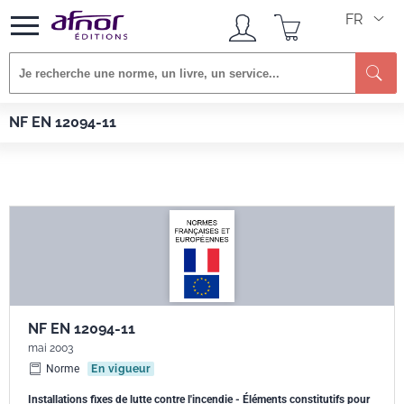
FR
Re
Afnor EDITIONS
Normes
NF EN 12094-11
NF EN 12094-11
NF EN 12094-11
mai 2003
Norme
En vigueur
Installations fixes de lutte contre l'incendie - Éléments constitutifs pour