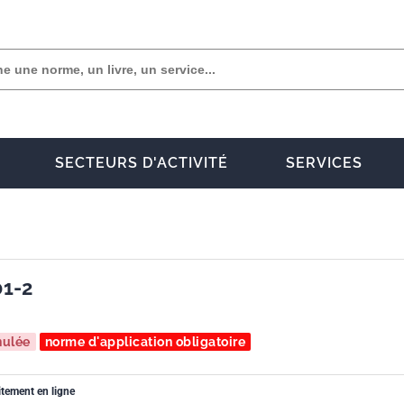
SECTEURS D'ACTIVITÉ
SERVICES
01-2
nulée
norme d'application obligatoire
itement en ligne