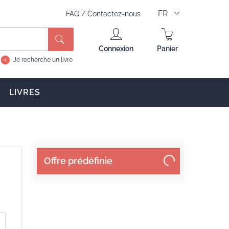
FR
FAQ
/
Contactez-nous
Rechercher
Connexion
Panier
Je recherche un livre
LIVRES
Offre prédéfinie