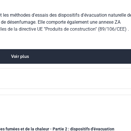
t les méthodes d'essais des dispositifs d'évacuation naturelle d
es de désenfumage. Elle comporte également une annexe ZA
les de la directive UE "Produits de construction" (89/106/CEE) .
Voir plus
s fumées et de la chaleur - Partie 2 : dispositifs d'évacuation