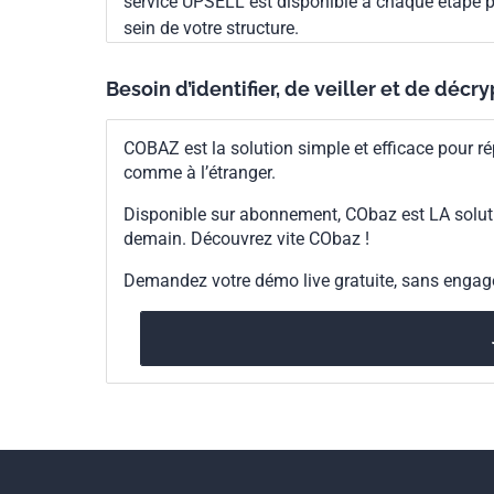
service UPSELL est disponible à chaque étape p
sein de votre structure.
Besoin d’identifier, de veiller et de décr
COBAZ est la solution simple et efficace pour ré
comme à l’étranger.
Disponible sur abonnement, CObaz est LA solut
demain. Découvrez vite CObaz !
Demandez votre démo live gratuite, sans enga