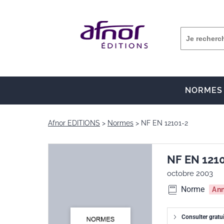
NORMES
Afnor EDITIONS
Normes
NF EN 12101-2
NF EN 121
octobre 2003
Norme
An
Consulter gratu