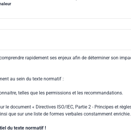
haleur
 comprendre rapidement ses enjeux afin de déterminer son impa
ment au sein du texte normatif :
connaitre, telles que les permissions et les recommandations.
ur le document « Directives ISO/IEC, Partie 2 - Principes et règle
insi que sur une liste de formes verbales constamment enrichie.
el du texte normatif !