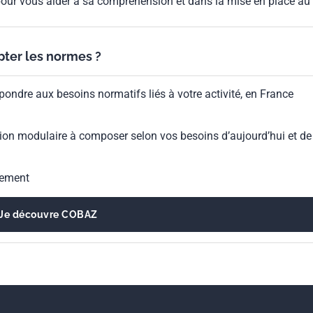
our vous aider à sa compréhension et dans la mise en place au
ypter les normes ?
pondre aux besoins normatifs liés à votre activité, en France
ion modulaire à composer selon vos besoins d’aujourd’hui et de
gement
Je découvre COBAZ