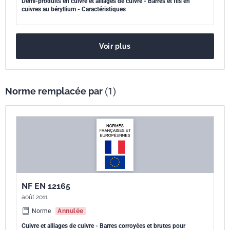
Demi-produits en cuivre et alliages de cuivre - Barres et fils en
cuivres au béryllium - Caractéristiques
Voir plus
Norme remplacée par
(1)
NF EN 12165
août 2011
Norme
Annulée
Cuivre et alliages de cuivre - Barres corroyées et brutes pour