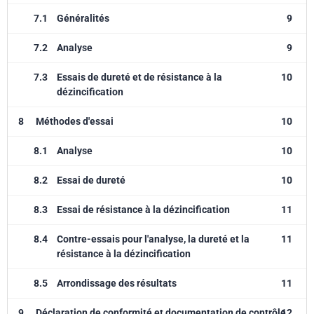
7.1
Généralités
9
7.2
Analyse
9
7.3
Essais de dureté et de résistance à la
10
dézincification
8
Méthodes d'essai
10
8.1
Analyse
10
8.2
Essai de dureté
10
8.3
Essai de résistance à la dézincification
11
8.4
Contre-essais pour l'analyse, la dureté et la
11
résistance à la dézincification
8.5
Arrondissage des résultats
11
9
Déclaration de conformité et documentation de contrôle
12