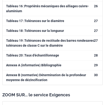
Tableau 16 :Propriétés mécaniques des alliages cuivre-
26
aluminium
Tableau 17 :Tolérances sur le diamètre
27
Tableau 18 :Tolérances sur la longueur
27
Tableau 19 :Tolérances de rectitude des barres rondesavec
27
tolérances de classe C sur le diamètre
Tableau 20 :Taux d'échantillonnage
28
Annexe A (informative) Bibliographie
29
Annexe B (normative) Détermination de la profondeur
30
moyenne de dézincification
ZOOM SUR... le service Exigences