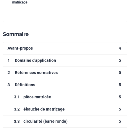
matriçage
Sommaire
Avant-propos
4
1
Domaine d'application
5
2
Références normatives
5
3
Définitions
5
3.1
pièce matricée
5
3.2
ébauche de matriçage
5
3.3
circularité (barre ronde)
5