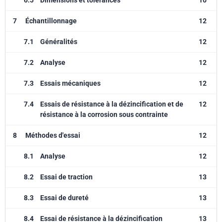
6.5
Dimensions et tolérances
10
7
Échantillonnage
12
7.1
Généralités
12
7.2
Analyse
12
7.3
Essais mécaniques
12
7.4
Essais de résistance à la dézincification et de
12
résistance à la corrosion sous contrainte
8
Méthodes d'essai
12
8.1
Analyse
12
8.2
Essai de traction
13
8.3
Essai de dureté
13
8.4
Essai de résistance à la dézincification
13