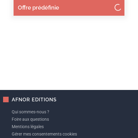
Offre prédéfinie
AFNOR EDITIONS
Qui sommes-nous ?
Foire aux questions
Mentions légales
Gérer mes consentements cookies