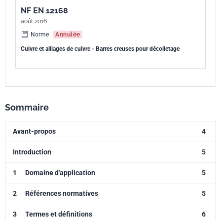
NF EN 12168
août 2016
Norme
Annulée
Cuivre et alliages de cuivre - Barres creuses pour décolletage
Sommaire
Avant-propos
4
Introduction
5
1
Domaine d'application
5
2
Références normatives
5
3
Termes et définitions
6