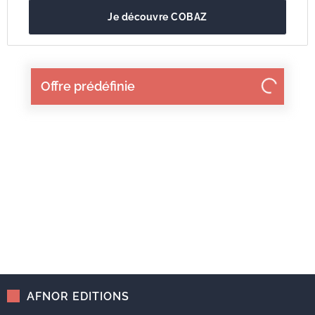
Je découvre COBAZ
Offre prédéfinie
AFNOR EDITIONS