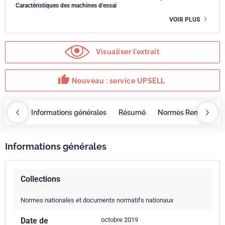
Caractéristiques des machines d'essai
VOIR PLUS
Visualiser l'extrait
thumb_up
Nouveau : service UPSELL
OBAZ
Informations générales
Résumé
Normes Remplacée
Informations générales
Collections
Normes nationales et documents normatifs nationaux
Date de
octobre 2019