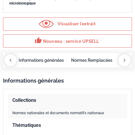
microbiologique
Visualiser l'extrait
thumb_up
Nouveau : service UPSELL
OBAZ
Informations générales
Normes Remplacées
Servic
Informations générales
Collections
Normes nationales et documents normatifs nationaux
Thématiques