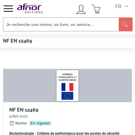
FR
Re
Afnor EDITIONS
Normes
NF EN 12469
NF EN 12469
NF EN 12469
juillet 2000
Norme
En vigueur
Biotechnologie - Critères de performance pour les postes de sécurité