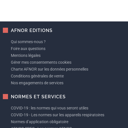
AFNOR EDITIONS
Qui sommes-nous ?
Foire aux questions
Mentions légales
Gérer mes consentements cookies
Charte AFNOR sur les données personnelles
Conditions générales de vente
Nos engagements de services
NORMES ET SERVICES
COVID-19 : les normes qui vous seront utiles
COVID-19 - Les normes sur les appareils respiratoires
Normes d’application obligatoire