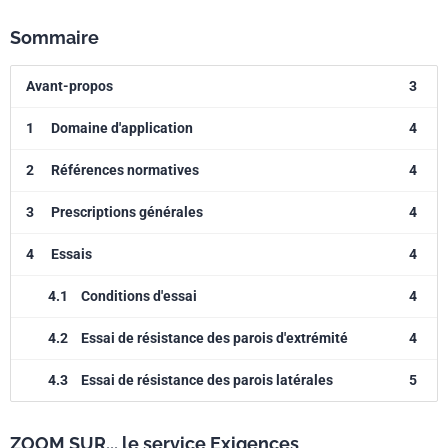
Sommaire
Avant-propos
3
1
Domaine d'application
4
2
Références normatives
4
3
Prescriptions générales
4
4
Essais
4
4.1
Conditions d'essai
4
4.2
Essai de résistance des parois d'extrémité
4
4.3
Essai de résistance des parois latérales
5
ZOOM SUR... le service Exigences