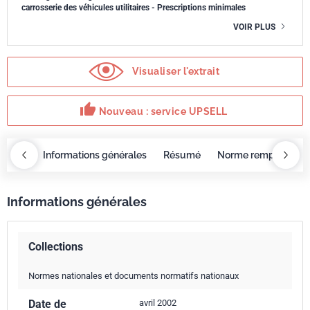
carrosserie des véhicules utilitaires - Prescriptions minimales
VOIR PLUS
Visualiser l'extrait
thumb_up
Nouveau : service UPSELL
OBAZ
Informations générales
Résumé
Norme remplacée p
Informations générales
Collections
Normes nationales et documents normatifs nationaux
Date de
avril 2002