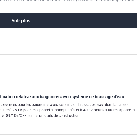
Voir plus
ification relative aux baignoires avec système de brassage d'eau
 exigences pour les baignoires avec système de brassage d'eau, dont la tension
rieure à 250 V pour les appareils monophasés et à 480 V pour les autres appareils.
ective 89/106/CEE sur les produits de construction.