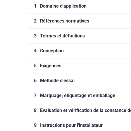
1
Domaine d'application
2
Références normatives
3
Termes et définitions
4
Conception
5
Exigences
6
Méthode d'essai
7
Marquage, étiquetage et emballage
8
Évaluation et vérification de la constance
9
Instructions pour l'installateur