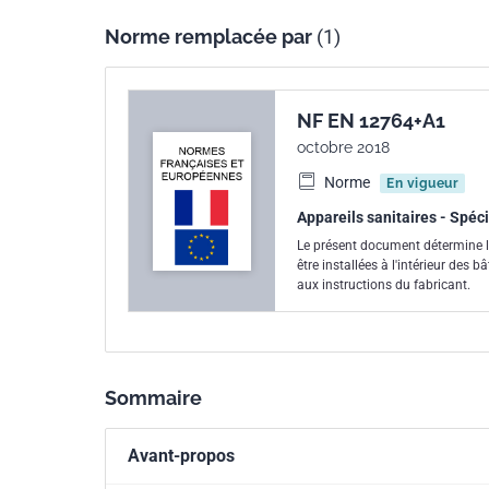
Norme remplacée par
(1)
NF EN 12764+A1
octobre 2018
Norme
En vigueur
Appareils sanitaires - Spéc
Le présent document détermine l
être installées à l'intérieur de
aux instructions du fabricant.
Sommaire
Avant-propos