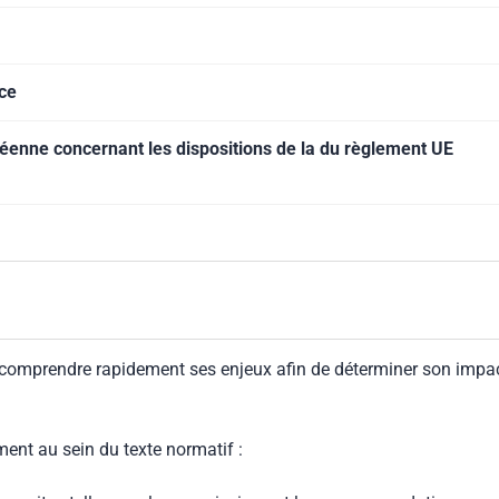
ce
éenne concernant les dispositions de la du règlement UE
 comprendre rapidement ses enjeux afin de déterminer son impa
ment au sein du texte normatif :