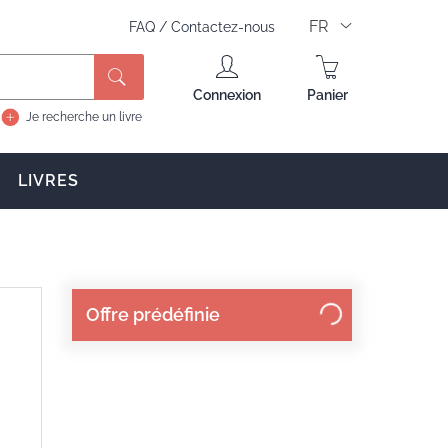
FR
FAQ
/
Contactez-nous
Rechercher
Connexion
Panier
Je recherche un livre
LIVRES
Offre prédéfinie