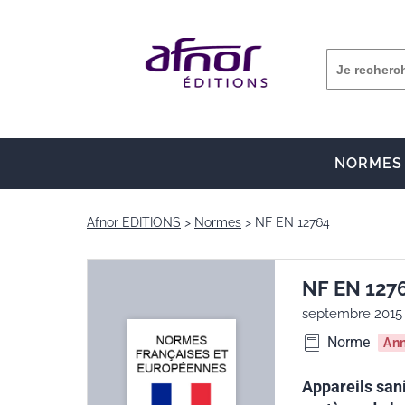
NORMES
Afnor EDITIONS
Normes
NF EN 12764
NF EN 127
septembre 2015
Norme
An
Appareils sani