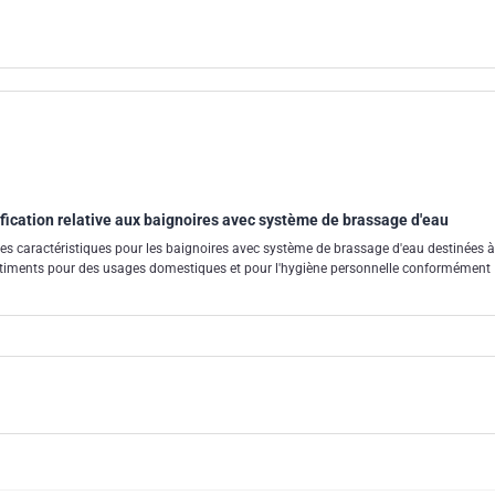
ification relative aux baignoires avec système de brassage d'eau
es caractéristiques pour les baignoires avec système de brassage d'eau destinées à
s bâtiments pour des usages domestiques et pour l'hygiène personnelle conformément