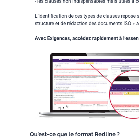
- les clauses non indispensables mais utiles à 
L’identification de ces types de clauses repose s
structure et de rédaction des documents ISO » a
Avec Exigences, accédez rapidement à l’essenti
Qu'est-ce que le format Redline ?