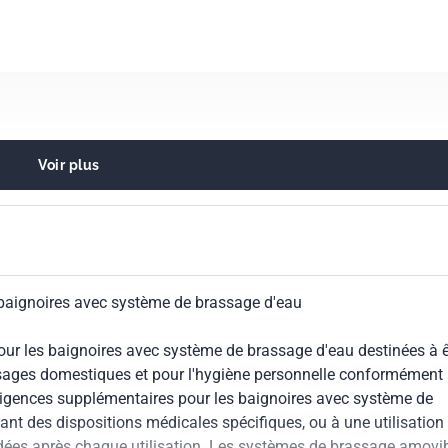
Voir plus
ons sanitaires
pour les soins du corps
ux baignoires avec système de brassage d'eau
ur les baignoires avec système de brassage d'eau destinées à ê
s usages domestiques et pour l'hygiène personnelle conformément
 exigences supplémentaires pour les baignoires avec système de
ant des dispositions médicales spécifiques, ou à une utilisation
dées après chaque utilisation. Les systèmes de brassage amovi