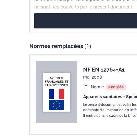
ne sont pas couverts par le présent document.
Normes remplacées
(1)
NF EN 12764+A1
mai 2008
Norme
Annulée
Appareils sanitaires - Spéc
Le présent document spécifie les
nominale d'alimentation est infé
Il rentre dans le cadre de la Dir