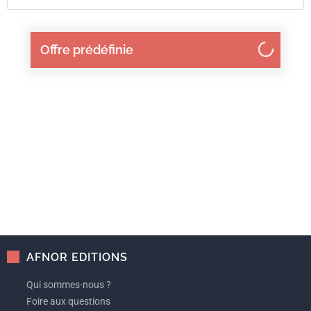
Offre prédéfinie
AFNOR EDITIONS
Qui sommes-nous ?
Foire aux questions