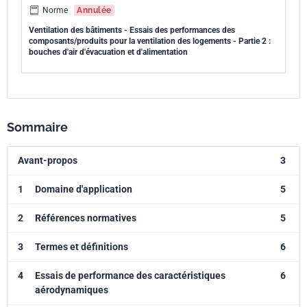
Norme
Annulée
Ventilation des bâtiments - Essais des performances des
composants/produits pour la ventilation des logements - Partie 2 :
bouches d'air d'évacuation et d'alimentation
Sommaire
Avant-propos
3
1
Domaine d'application
5
2
Références normatives
5
3
Termes et définitions
6
4
Essais de performance des caractéristiques
6
aérodynamiques