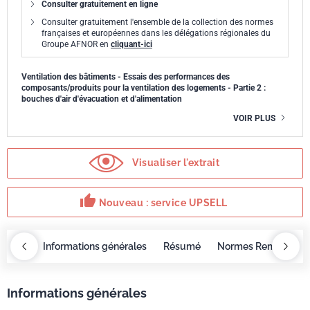
Consulter gratuitement en ligne
Consulter gratuitement l'ensemble de la collection des normes
françaises et européennes dans les délégations régionales du
Groupe AFNOR en
cliquant-ici
Ventilation des bâtiments - Essais des performances des
composants/produits pour la ventilation des logements - Partie 2 :
bouches d'air d'évacuation et d'alimentation
VOIR PLUS
Visualiser l'extrait
thumb_up
Nouveau : service UPSELL
OBAZ
Informations générales
Résumé
Normes Remplacée
Informations générales