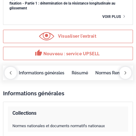
fixation - Partie 1 : détermination de la résistance longitudinale au
glissement
VOIR PLUS
Visualiser l'extrait
thumb_up
Nouveau : service UPSELL
OBAZ
Informations générales
Résumé
Normes Remplacée
Informations générales
Collections
Normes nationales et documents normatifs nationaux