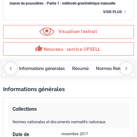
masse de poussières - Partie 1 : méthode gravimétrique manuelle
VOIR PLUS
Visualiser l'extrait
thumb_up
Nouveau : service UPSELL
OBAZ
Informations générales
Résumé
Normes Remplacée
Informations générales
Collections
Normes nationales et documents normatifs nationaux
Date de
novembre 2017