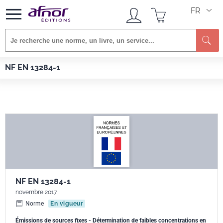
FR
Re
Afnor EDITIONS
Normes
NF EN 13284-1
NF EN 13284-1
NF EN 13284-1
novembre 2017
Norme
En vigueur
Émissions de sources fixes - Détermination de faibles concentrations en