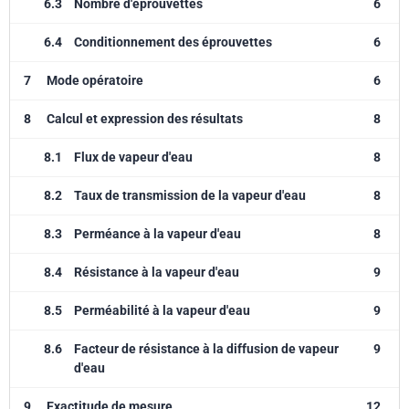
6.3
Nombre d'éprouvettes
6
6.4
Conditionnement des éprouvettes
6
7
Mode opératoire
6
8
Calcul et expression des résultats
8
8.1
Flux de vapeur d'eau
8
8.2
Taux de transmission de la vapeur d'eau
8
8.3
Perméance à la vapeur d'eau
8
8.4
Résistance à la vapeur d'eau
9
8.5
Perméabilité à la vapeur d'eau
9
8.6
Facteur de résistance à la diffusion de vapeur
9
d'eau
9
Exactitude de mesure
12