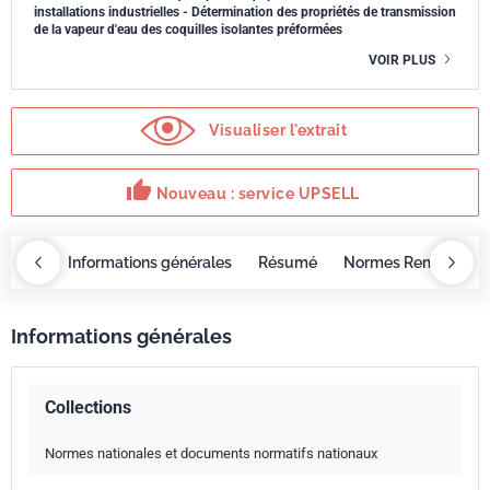
installations industrielles - Détermination des propriétés de transmission
de la vapeur d'eau des coquilles isolantes préformées
VOIR PLUS
Visualiser l'extrait
thumb_up
Nouveau : service UPSELL
OBAZ
Informations générales
Résumé
Normes Remplacée
Informations générales
Collections
Normes nationales et documents normatifs nationaux