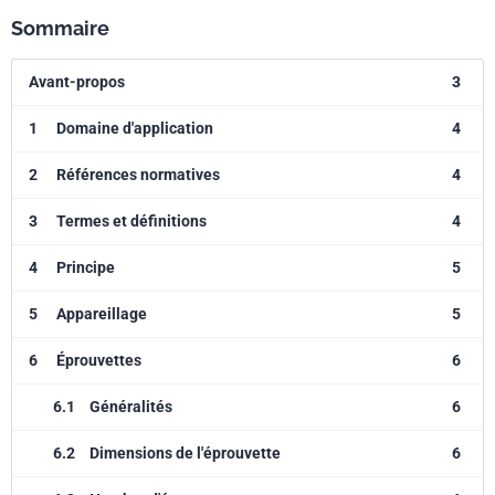
Sommaire
Avant-propos
3
1
Domaine d'application
4
2
Références normatives
4
3
Termes et définitions
4
4
Principe
5
5
Appareillage
5
6
Éprouvettes
6
6.1
Généralités
6
6.2
Dimensions de l'éprouvette
6