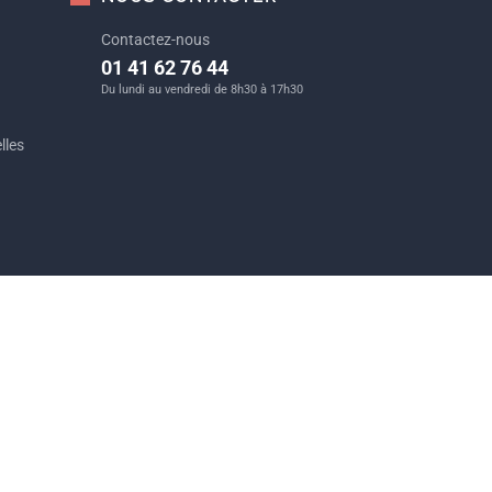
Contactez-nous
01 41 62 76 44
Du lundi au vendredi de 8h30 à 17h30
lles