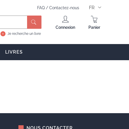
FR
FAQ
/
Contactez-nous
Rechercher
Connexion
Panier
Je recherche un livre
LIVRES
NOUS CONTACTER