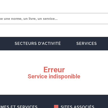
SECTEURS D'ACTIVITÉ
SERVICES
Erreur
Service indisponible
MES ET SERVICES
SITES ASSOCIÉS