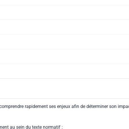
 comprendre rapidement ses enjeux afin de déterminer son impa
ment au sein du texte normatif :