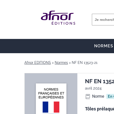
NORMES
Afnor EDITIONS
Normes
NF EN 13523-21
NF EN 135
avril 2024
Norme
En 
Tôles prélaqué