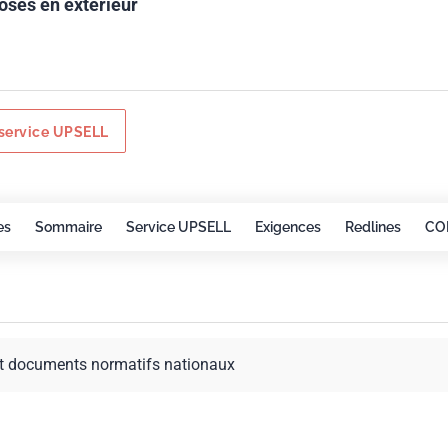
sés en extérieur
service UPSELL
es
Sommaire
Service UPSELL
Exigences
Redlines
CO
t documents normatifs nationaux