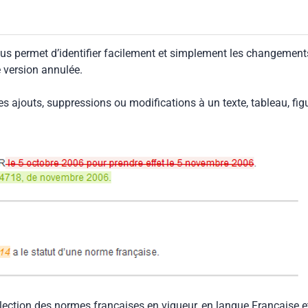
us permet d’identifier facilement et simplement les changement
e version annulée.
les ajouts, suppressions ou modifications à un texte, tableau, fig
llection des normes françaises en vigueur, en langue Française e