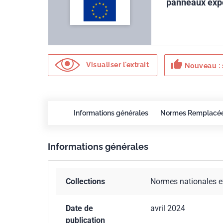
panneaux expo
thumb_up
Visualiser l'extrait
Nouveau : 
Informations générales
Normes Remplacé
Informations générales
Collections
Normes nationales e
Date de
avril 2024
publication