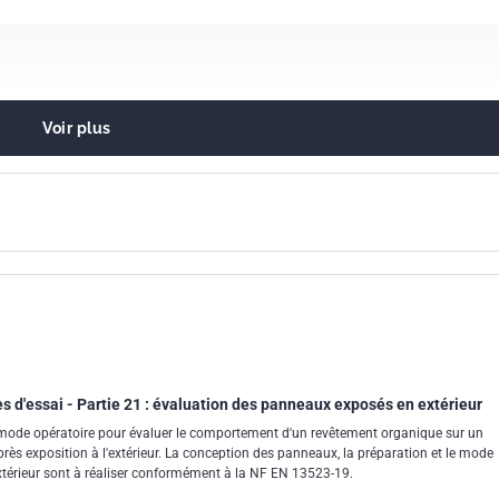
Voir plus
nts organiques
revêtement par peinturage
 d'essai - Partie 21 : évaluation des panneaux exposés en extérieur
 mode opératoire pour évaluer le comportement d'un revêtement organique sur un
près exposition à l'extérieur. La conception des panneaux, la préparation et le mode
extérieur sont à réaliser conformément à la NF EN 13523-19.