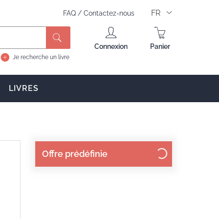
FR
FAQ
/
Contactez-nous
Rechercher
Connexion
Panier
Je recherche un livre
LIVRES
Offre prédéfinie