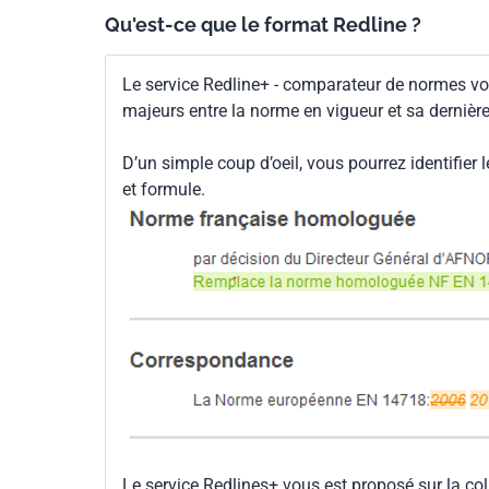
Qu'est-ce que le format Redline ?
Le service Redline+ - comparateur de normes vo
majeurs entre la norme en vigueur et sa dernièr
D’un simple coup d’oeil, vous pourrez identifier 
et formule.
Le service Redlines+ vous est proposé sur la co