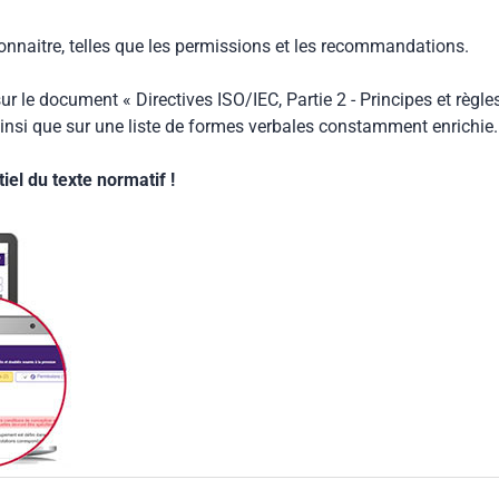
connaitre, telles que les permissions et les recommandations.
ur le document « Directives ISO/IEC, Partie 2 - Principes et règle
insi que sur une liste de formes verbales constamment enrichie.
el du texte normatif !