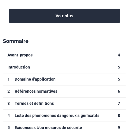
Voir plus
Sommaire
Avant-propos
4
Introduction
5
1
Domaine d'application
5
2
Références normatives
6
3
Termes et définitions
7
4
Liste des phénomènes dangereux significatifs
8
5
Exigences et/ou mesures de sécurité
9