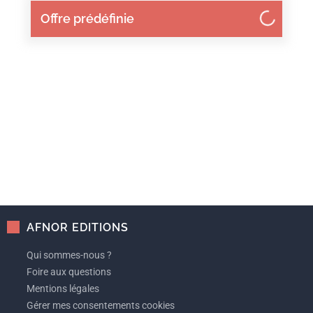
Offre prédéfinie
AFNOR EDITIONS
Qui sommes-nous ?
Foire aux questions
Mentions légales
Gérer mes consentements cookies