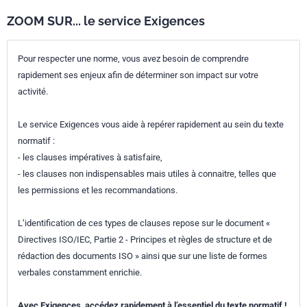
ZOOM SUR... le service Exigences
Pour respecter une norme, vous avez besoin de comprendre
rapidement ses enjeux afin de déterminer son impact sur votre
activité.
Le service Exigences vous aide à repérer rapidement au sein du texte
normatif :
- les clauses impératives à satisfaire,
- les clauses non indispensables mais utiles à connaitre, telles que
les permissions et les recommandations.
L’identification de ces types de clauses repose sur le document «
Directives ISO/IEC, Partie 2 - Principes et règles de structure et de
rédaction des documents ISO » ainsi que sur une liste de formes
verbales constamment enrichie.
Avec Exigences, accédez rapidement à l’essentiel du texte normatif !