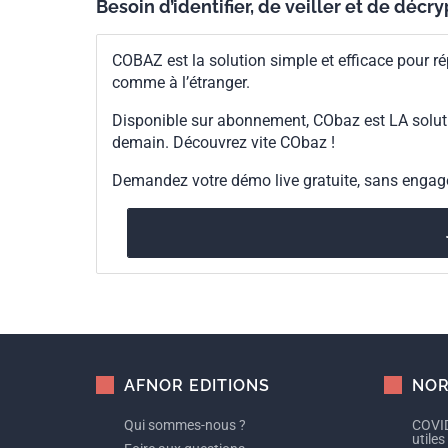
Besoin d’identifier, de veiller et de décr
COBAZ est la solution simple et efficace pour ré
comme à l’étranger.
Disponible sur abonnement, CObaz est LA solut
demain. Découvrez vite CObaz !
Demandez votre démo live gratuite, sans enga
AFNOR EDITIONS
NOR
Qui sommes-nous ?
COVID
utiles