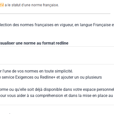
llection des normes françaises en vigueur, en langue Française e
isualiser une norme au format redline
 l'une de vos normes en toute simplicité.
le service Exigences ou Redline+ et ajouter un ou plusieurs
rme ou qu'elle soit déjà disponible dans votre espace personnel,
our vous aider à sa compréhension et dans la mise en place au