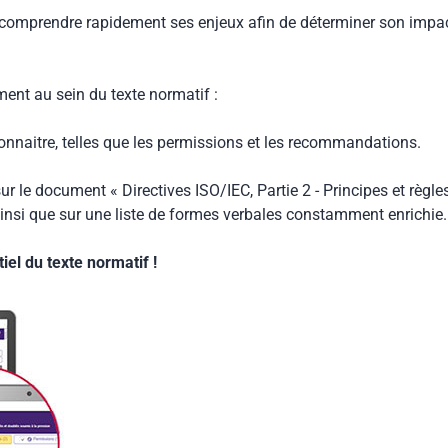
 comprendre rapidement ses enjeux afin de déterminer son impa
ment au sein du texte normatif :
connaitre, telles que les permissions et les recommandations.
ur le document « Directives ISO/IEC, Partie 2 - Principes et règle
insi que sur une liste de formes verbales constamment enrichie.
el du texte normatif !