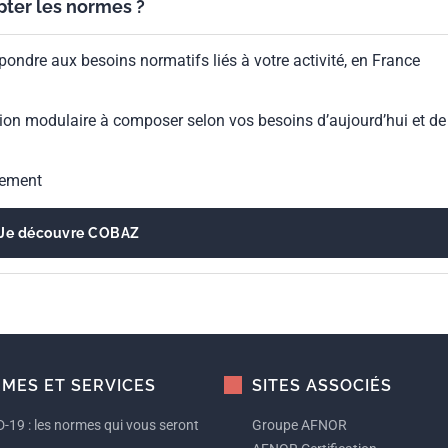
ypter les normes ?
pondre aux besoins normatifs liés à votre activité, en France
ion modulaire à composer selon vos besoins d’aujourd’hui et de
gement
Je découvre COBAZ
MES ET SERVICES
SITES ASSOCIÉS
-19 : les normes qui vous seront
Groupe AFNOR