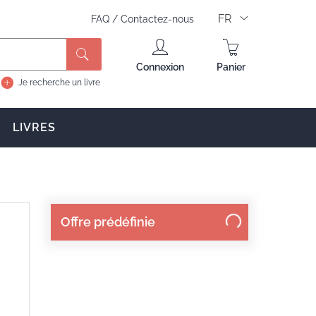
FR
FAQ
/
Contactez-nous
Rechercher
Connexion
Panier
Je recherche un livre
LIVRES
Offre prédéfinie