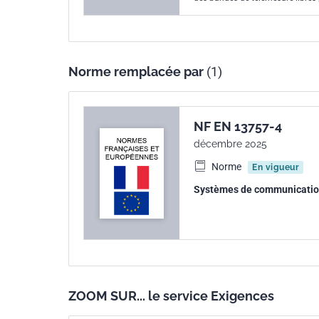
mobile à pied ou par véhicule et 
diverses couches d'application.
Norme remplacée par
(1)
NF EN 13757-4
décembre 2025
Norme
En vigueur
Systèmes de communication 
ZOOM SUR... le service Exigences