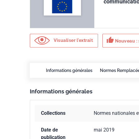
communication
thumb_up
Visualiser l'extrait
Nouveau : 
Informations générales
Normes Remplacé
Informations générales
Collections
Normes nationales e
Date de
mai 2019
publication