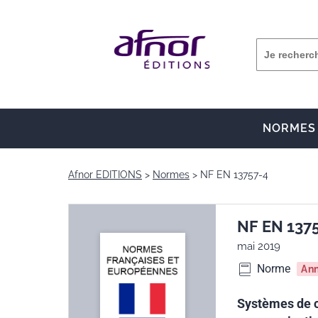
NORMES
Afnor EDITIONS
Normes
NF EN 13757-4
NF EN 137
mai 2019
Norme
An
Systèmes de c