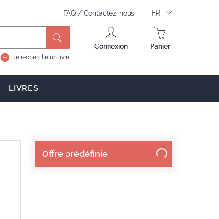
FR
FAQ
/
Contactez-nous
Rechercher
Connexion
Panier
Je recherche un livre
LIVRES
Offre prédéfinie