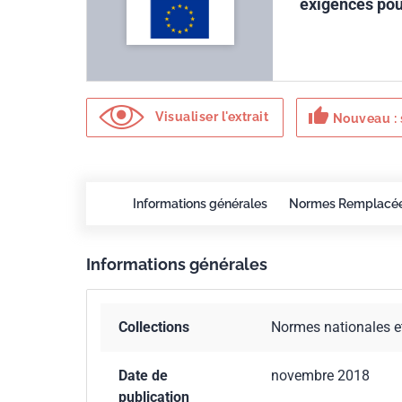
exigences pour
thumb_up
Visualiser l'extrait
Nouveau : 
Informations générales
Normes Remplacé
Informations générales
Collections
Normes nationales e
Date de
novembre 2018
publication