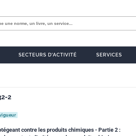
SECTEURS D'ACTIVITÉ
SERVICES
32-2
vigueur
égeant contre les produits chimiques - Partie 2 :