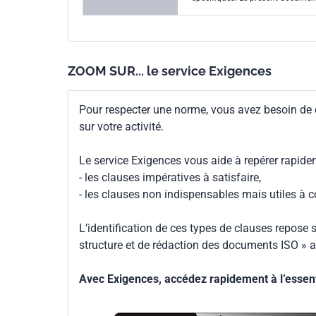
Les exigences de résistance au g
ISO 20345, EN ISO 20346 ou EN I
concernant le glissement et l'EN
ZOOM SUR... le service Exigences
Pour respecter une norme, vous avez besoin de
sur votre activité.
Le service Exigences vous aide à repérer rapide
- les clauses impératives à satisfaire,
- les clauses non indispensables mais utiles à 
L’identification de ces types de clauses repose s
structure et de rédaction des documents ISO » a
Avec Exigences, accédez rapidement à l’essenti