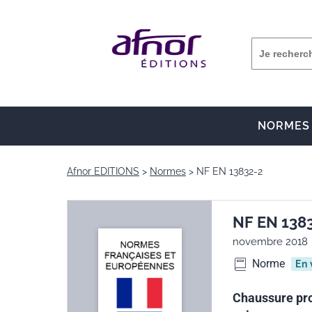
NORMES
Afnor EDITIONS
Normes
NF EN 13832-2
NF EN 138
novembre 2018
Norme
En 
Chaussure prot