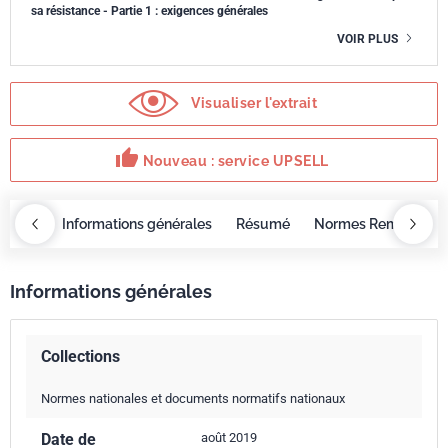
sa résistance - Partie 1 : exigences générales
VOIR PLUS
Visualiser l'extrait
thumb_up
Nouveau : service UPSELL
OBAZ
Informations générales
Résumé
Normes Remplacée
Informations générales
Collections
Normes nationales et documents normatifs nationaux
Date de
août 2019