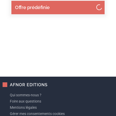
Offre prédéfinie
AFNOR EDITIONS
Qui sommes-nous ?
Foire aux questions
Mentions légales
Gérer mes consentements cookies