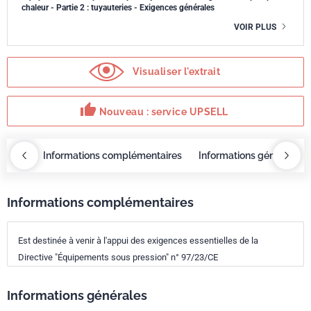
chaleur - Partie 2 : tuyauteries - Exigences générales
VOIR PLUS
Visualiser l'extrait
thumb_up
Nouveau : service UPSELL
OBAZ
Informations complémentaires
Informations générales
Informations complémentaires
Est destinée à venir à l'appui des exigences essentielles de la
Directive "Équipements sous pression" n° 97/23/CE
Informations générales