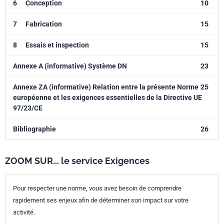
6
Conception
10
7
Fabrication
15
8
Essais et inspection
15
Annexe A (informative) Système DN
23
Annexe ZA (informative) Relation entre la présente Norme
25
européenne et les exigences essentielles de la Directive UE
97/23/CE
Bibliographie
26
ZOOM SUR... le service Exigences
Pour respecter une norme, vous avez besoin de comprendre
rapidement ses enjeux afin de déterminer son impact sur votre
activité.