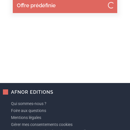
Offre prédéfinie
AFNOR EDITIONS
Qui sommes-nous ?
Foire aux questions
Mentions légales
Gérer mes consentements cookies