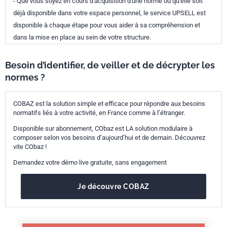
- Que vous soyez en cours d'acquisition d'une norme ou qu'elle soit
déjà disponible dans votre espace personnel, le service UPSELL est
disponible à chaque étape pour vous aider à sa compréhension et
dans la mise en place au sein de votre structure.
Besoin d’identifier, de veiller et de décrypter les
normes ?
COBAZ est la solution simple et efficace pour répondre aux besoins
normatifs liés à votre activité, en France comme à l’étranger.
Disponible sur abonnement, CObaz est LA solution modulaire à
composer selon vos besoins d’aujourd’hui et de demain. Découvrez
vite CObaz !
Demandez votre démo live gratuite, sans engagement
Je découvre COBAZ