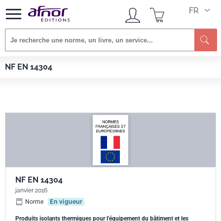
FR
Re
Afnor EDITIONS
Normes
NF EN 14304
NF EN 14304
NF EN 14304
janvier 2016
Norme
En vigueur
Produits isolants thermiques pour l'équipement du bâtiment et les