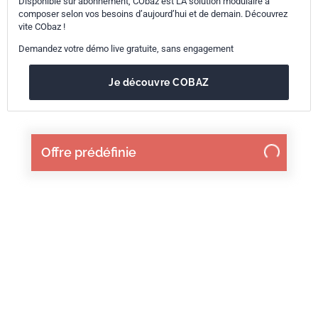
Disponible sur abonnement, CObaz est LA solution modulaire à
composer selon vos besoins d’aujourd’hui et de demain. Découvrez
vite CObaz !
Demandez votre démo live gratuite, sans engagement
Je découvre COBAZ
Offre prédéfinie