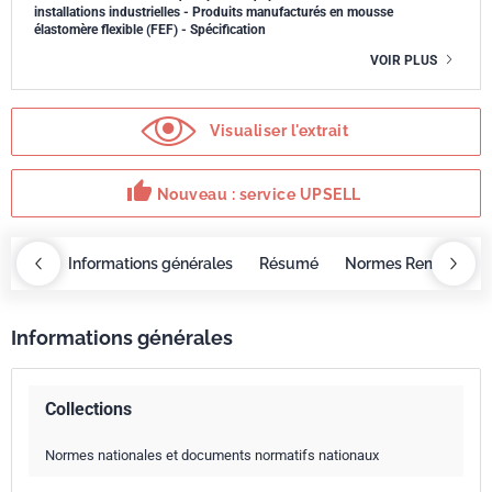
installations industrielles - Produits manufacturés en mousse
élastomère flexible (FEF) - Spécification
VOIR PLUS
Visualiser l'extrait
thumb_up
Nouveau : service UPSELL
OBAZ
Informations générales
Résumé
Normes Remplacée
Informations générales
Collections
Normes nationales et documents normatifs nationaux