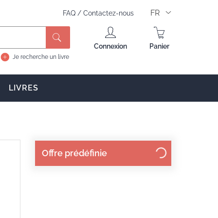
FR
FAQ
/
Contactez-nous
Rechercher
Connexion
Panier
Je recherche un livre
LIVRES
Offre prédéfinie