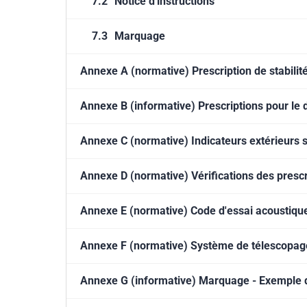
7.2
Notice d'instructions
7.3
Marquage
Annexe A (normative) Prescription de stabilit
Annexe B (informative) Prescriptions pour le di
Annexe C (normative) Indicateurs extérieurs s
Annexe D (normative) Vérifications des presc
Annexe E (normative) Code d'essai acoustiqu
Annexe F (normative) Système de télescopag
Annexe G (informative) Marquage - Exemple d