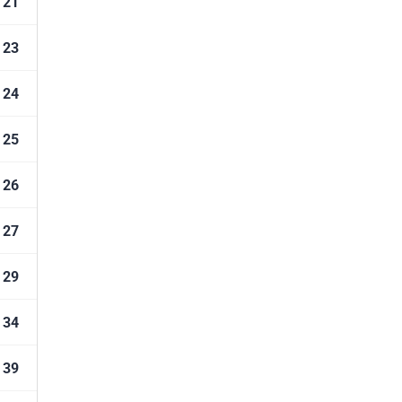
21
23
24
25
26
27
29
34
39