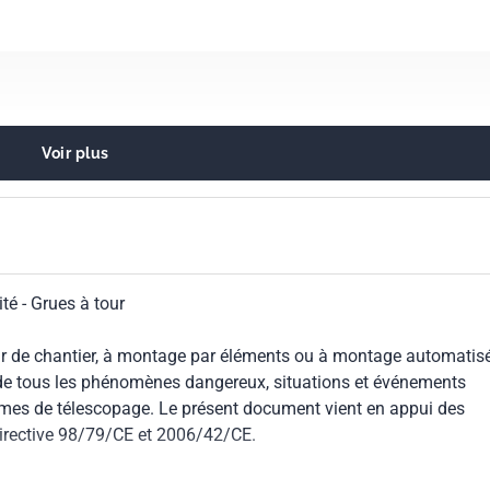
Voir plus
té - Grues à tour
ur de chantier, à montage par éléments ou à montage automatis
e de tous les phénomènes dangereux, situations et événements
tèmes de télescopage. Le présent document vient en appui des
irective 98/79/CE et 2006/42/CE.