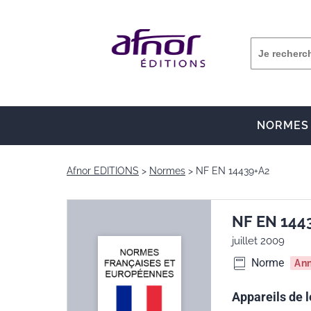
NORMES
Afnor EDITIONS
Normes
NF EN 14439+A2
NF EN 144
juillet 2009
Norme
An
Appareils de 