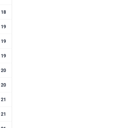
18
19
19
19
20
20
21
21