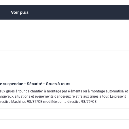
Voir plus
e suspendue - Sécurité - Grues à tours
aux grues à tour de chantier, à montage par éléments ou à montage automatisé, et
reux, situations et évènements dangereux relatifs aux grues à tour. Le présent
irective Machines 98/37/CE modifiée par la directive 98/79/CE.