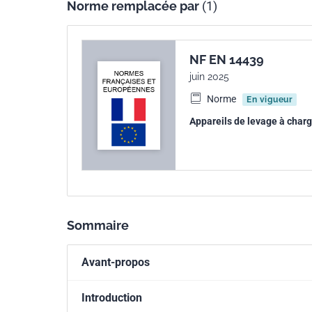
Norme remplacée par
(1)
NF EN 14439
juin 2025
Norme
En vigueur
Appareils de levage à char
Sommaire
Avant-propos
Introduction