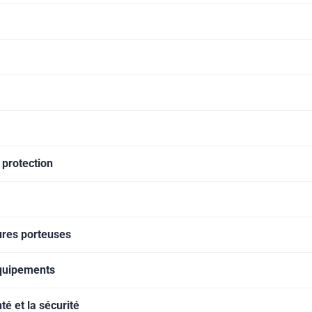
 protection
ures porteuses
équipements
té et la sécurité