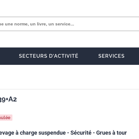
SECTEURS D'ACTIVITÉ
SERVICES
39+A2
nulée
levage à charge suspendue - Sécurité - Grues à tour