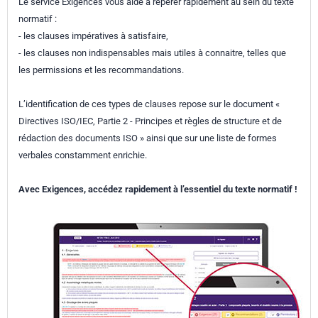
Le service Exigences vous aide à repérer rapidement au sein du texte
normatif :
- les clauses impératives à satisfaire,
- les clauses non indispensables mais utiles à connaitre, telles que
les permissions et les recommandations.
L’identification de ces types de clauses repose sur le document «
Directives ISO/IEC, Partie 2 - Principes et règles de structure et de
rédaction des documents ISO » ainsi que sur une liste de formes
verbales constamment enrichie.
Avec Exigences, accédez rapidement à l’essentiel du texte normatif !