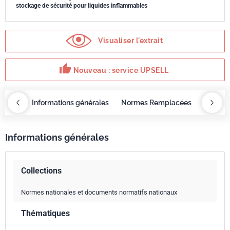
stockage de sécurité pour liquides inflammables
Visualiser l'extrait
thumb_up
Nouveau : service UPSELL
OBAZ
Informations générales
Normes Remplacées
Sommai
Informations générales
Collections
Normes nationales et documents normatifs nationaux
Thématiques