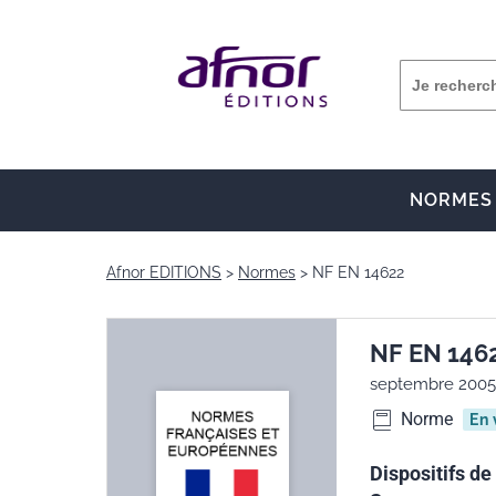
NORMES
Afnor EDITIONS
Normes
NF EN 14622
NF EN 146
septembre 2005
Norme
En 
Dispositifs de