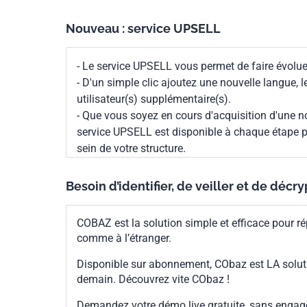
Nouveau : service UPSELL
- Le service UPSELL vous permet de faire évoluer
- D'un simple clic ajoutez une nouvelle langue, 
utilisateur(s) supplémentaire(s).
- Que vous soyez en cours d'acquisition d'une no
service UPSELL est disponible à chaque étape p
sein de votre structure.
Besoin d’identifier, de veiller et de décr
COBAZ est la solution simple et efficace pour ré
comme à l’étranger.
Disponible sur abonnement, CObaz est LA solut
demain. Découvrez vite CObaz !
Demandez votre démo live gratuite, sans enga