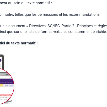
ment au sein du texte normatif :
connaitre, telles que les permissions et les recommandations.
ur le document « Directives ISO/IEC, Partie 2 - Principes et règle
insi que sur une liste de formes verbales constamment enrichie.
el du texte normatif !