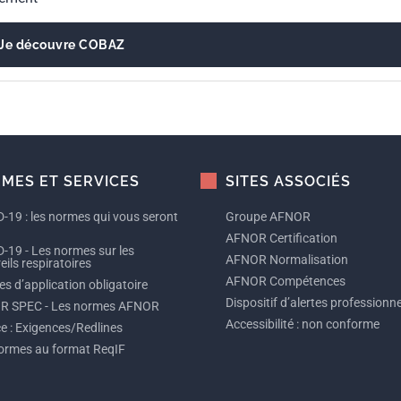
Je découvre COBAZ
MES ET SERVICES
SITES ASSOCIÉS
-19 : les normes qui vous seront
Groupe AFNOR
AFNOR Certification
-19 - Les normes sur les
AFNOR Normalisation
ils respiratoires
AFNOR Compétences
s d’application obligatoire
Dispositif d’alertes professionne
R SPEC - Les normes AFNOR
Accessibilité : non conforme
ce : Exigences/Redlines
ormes au format ReqIF