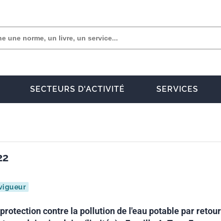
SECTEURS D'ACTIVITÉ
SERVICES
22
vigueur
 protection contre la pollution de l'eau potable par retour