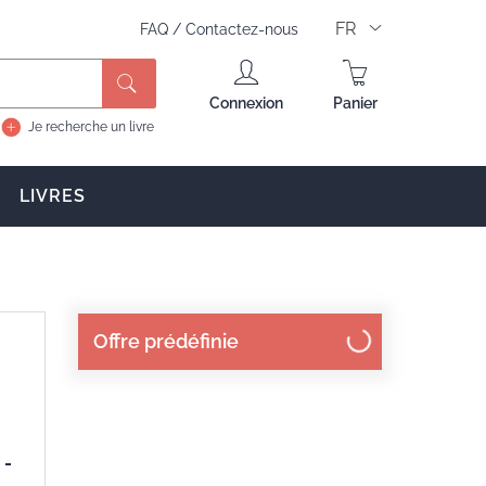
FR
FAQ
/
Contactez-nous
Rechercher
Connexion
Panier
Je recherche un livre
LIVRES
Offre prédéfinie
 -