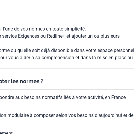
 l'une de vos normes en toute simplicité.
le service Exigences ou Redline+ et ajouter un ou plusieurs
rme ou qu'elle soit déjà disponible dans votre espace personnel,
our vous aider à sa compréhension et dans la mise en place au
ypter les normes ?
pondre aux besoins normatifs liés à votre activité, en France
ion modulaire à composer selon vos besoins d’aujourd’hui et de
gement