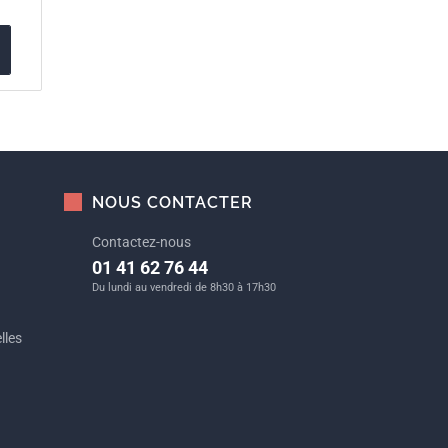
NOUS CONTACTER
Contactez-nous
01 41 62 76 44
Du lundi au vendredi de 8h30 à 17h30
lles