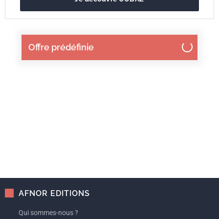
Offre prédéfinie
AFNOR EDITIONS
Qui sommes-nous ?