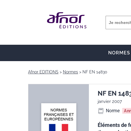
NORMES
Afnor EDITIONS
Normes
NF EN 14830
NF EN 148
janvier 2007
Norme
An
Éléments de fo