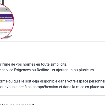
 l'une de vos normes en toute simplicité.
le service Exigences ou Redline+ et ajouter un ou plusieurs
rme ou qu'elle soit déjà disponible dans votre espace personnel,
our vous aider à sa compréhension et dans la mise en place au