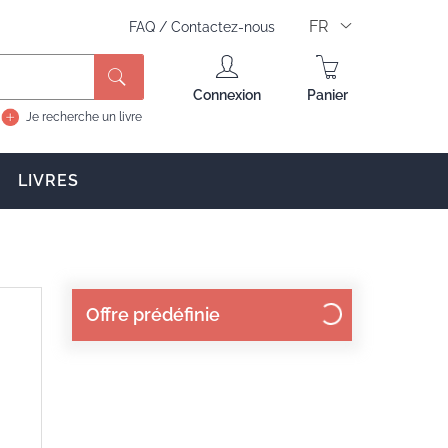
FR
FAQ
/
Contactez-nous
Rechercher
Connexion
Panier
Je recherche un livre
LIVRES
Offre prédéfinie