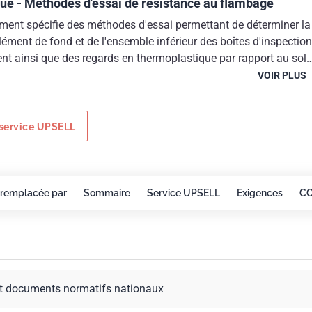
ue - Méthodes d'essai de résistance au flambage
ment spécifie des méthodes d'essai permettant de déterminer la
élément de fond et de l'ensemble inférieur des boîtes d'inspection
nt ainsi que des regards en thermoplastique par rapport au sol
ression d'eau après installation.
VOIR PLUS
service UPSELL
remplacée par
Sommaire
Service UPSELL
Exigences
C
t documents normatifs nationaux