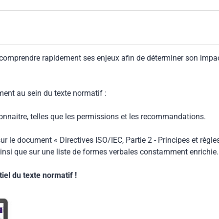
 comprendre rapidement ses enjeux afin de déterminer son impa
ment au sein du texte normatif :
connaitre, telles que les permissions et les recommandations.
ur le document « Directives ISO/IEC, Partie 2 - Principes et règle
insi que sur une liste de formes verbales constamment enrichie.
el du texte normatif !