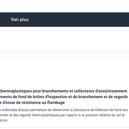
Voir plus
thermoplastiques pour branchements et collecteurs d'assainissement
éments de fond de boîtes d'inspection et de branchement et de regards
 d'essai de résistance au flambage
 méthodes d’essai permettant de déterminer la résistance de l’élément de fond des
ement et des regards thermoplastiques par rapport à la pression externe du sol et
ation.