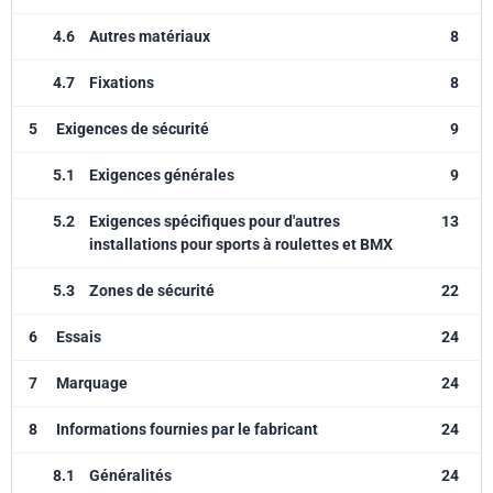
4.6
Autres matériaux
8
4.7
Fixations
8
5
Exigences de sécurité
9
5.1
Exigences générales
9
5.2
Exigences spécifiques pour d'autres
13
installations pour sports à roulettes et BMX
5.3
Zones de sécurité
22
6
Essais
24
7
Marquage
24
8
Informations fournies par le fabricant
24
8.1
Généralités
24