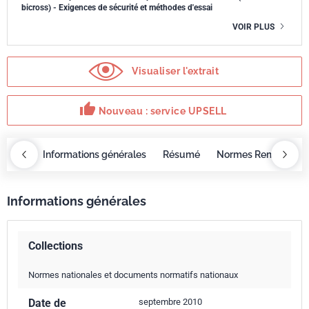
bicross) - Exigences de sécurité et méthodes d'essai
VOIR PLUS
Visualiser l'extrait
thumb_up
Nouveau : service UPSELL
OBAZ
Informations générales
Résumé
Normes Remplacée
Informations générales
Collections
Normes nationales et documents normatifs nationaux
Date de
septembre 2010