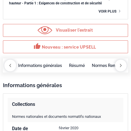
hauteur - Partie 1 : Exigences de construction et de sécurité
VOIR PLUS
Visualiser l'extrait
thumb_up
Nouveau : service UPSELL
OBAZ
Informations générales
Résumé
Normes Remplacée
Informations générales
Collections
Normes nationales et documents normatifs nationaux
Date de
février 2020