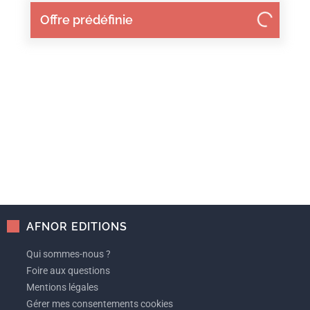
Offre prédéfinie
AFNOR EDITIONS
Qui sommes-nous ?
Foire aux questions
Mentions légales
Gérer mes consentements cookies