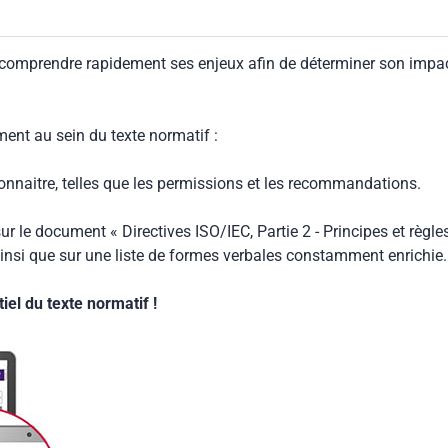
 comprendre rapidement ses enjeux afin de déterminer son impa
ment au sein du texte normatif :
connaitre, telles que les permissions et les recommandations.
ur le document « Directives ISO/IEC, Partie 2 - Principes et règle
insi que sur une liste de formes verbales constamment enrichie.
el du texte normatif !