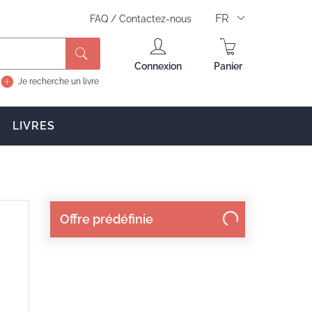
FR
FAQ
/
Contactez-nous
Rechercher
Connexion
Panier
Je recherche un livre
LIVRES
Offre prédéfinie