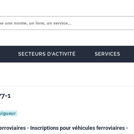
SECTEURS D'ACTIVITÉ
SERVICES
77-1
vigueur
erroviaires - Inscriptions pour véhicules ferroviaires -