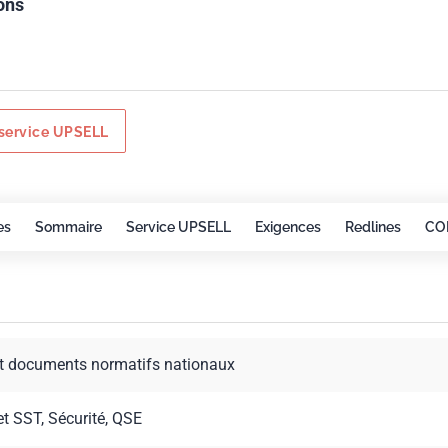
ons
service UPSELL
es
Sommaire
Service UPSELL
Exigences
Redlines
CO
t documents normatifs nationaux
et SST, Sécurité, QSE