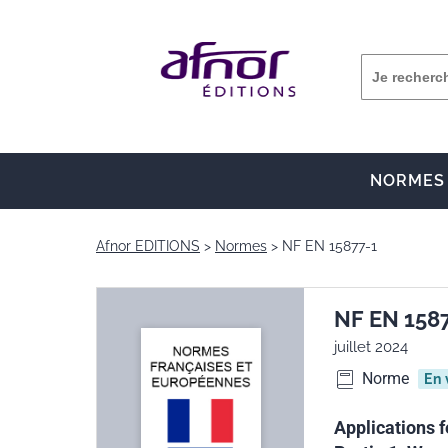
NORMES
Afnor EDITIONS
Normes
NF EN 15877-1
NF EN 158
juillet 2024
Norme
En 
Applications f