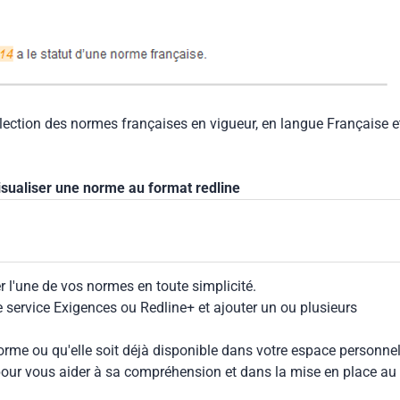
llection des normes françaises en vigueur, en langue Française e
isualiser une norme au format redline
 l'une de vos normes en toute simplicité.
le service Exigences ou Redline+ et ajouter un ou plusieurs
rme ou qu'elle soit déjà disponible dans votre espace personnel,
our vous aider à sa compréhension et dans la mise en place au