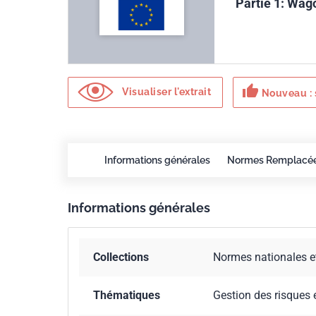
Partie 1: Wag
thumb_up
Visualiser l'extrait
Nouveau : 
Informations générales
Normes Remplacé
Informations générales
Collections
Normes nationales e
Thématiques
Gestion des risques 