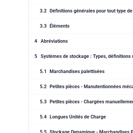
3.2
Définitions générales pour tout type d
3.3
Éléments
4
Abréviations
5
Systèmes de stockage : Types, définitions 
5.1
Marchandises palettisées
5.2
Petites pièces - Manutentionnées mé
5.3
Petites pièces - Chargées manuelleme
5.4
Longues Unités de Charge
5.5
Stockage Dynamique - Marchandises P