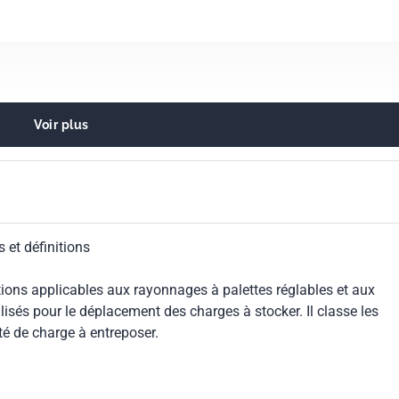
Voir plus
de manutention des matériaux (Vocabulaires)
stockage
 et définitions
itions applicables aux rayonnages à palettes réglables et aux
lisés pour le déplacement des charges à stocker. Il classe les
é de charge à entreposer.