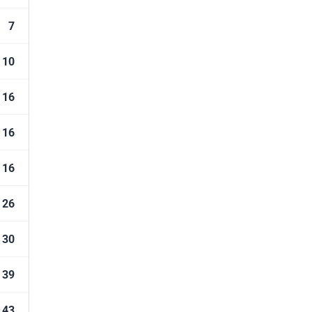
7
10
16
16
16
26
30
39
43