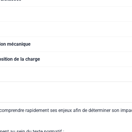
tion mécanique
sition de la charge
 comprendre rapidement ses enjeux afin de déterminer son impa
ment au sein du texte normatif :