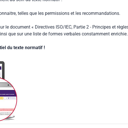
connaitre, telles que les permissions et les recommandations.
ur le document « Directives ISO/IEC, Partie 2 - Principes et règle
insi que sur une liste de formes verbales constamment enrichie.
el du texte normatif !