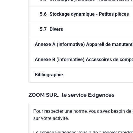
5.6
Stockage dynamique - Petites pièces
5.7
Divers
Annexe A (informative) Appareil de manuten
Annexe B (informative) Accessoires de compo
Bibliographie
ZOOM SUR... le service Exigences
Pour respecter une norme, vous avez besoin de
sur votre activité.
Le service Exigences vous aide à repérer rapide