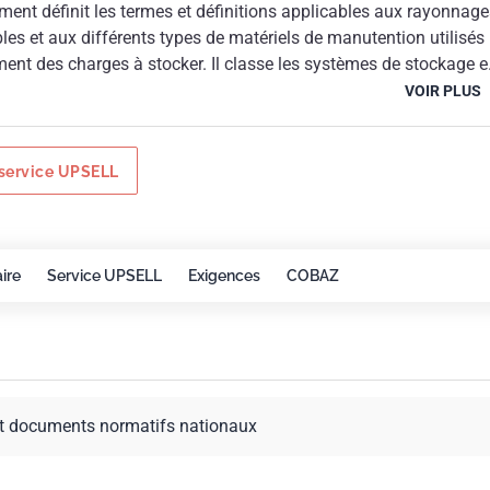
ent définit les termes et définitions applicables aux rayonnage
bles et aux différents types de matériels de manutention utilisés
ent des charges à stocker. Il classe les systèmes de stockage e
 d'unité de charge à entreposer.
VOIR PLUS
service UPSELL
ire
Service UPSELL
Exigences
COBAZ
t documents normatifs nationaux