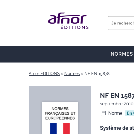
NORMES
Afnor EDITIONS
Normes
NF EN 15878
NF EN 158
septembre 2010
Norme
En 
Système de st