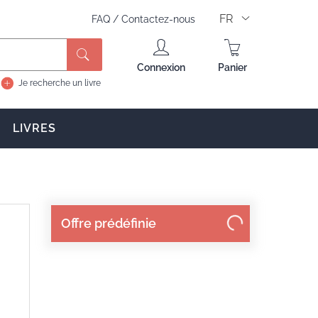
FR
FAQ
/
Contactez-nous
Connexion
Panier
Je recherche un livre
LIVRES
Offre prédéfinie