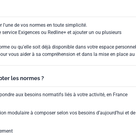
 l'une de vos normes en toute simplicité.
le service Exigences ou Redline+ et ajouter un ou plusieurs
rme ou qu'elle soit déjà disponible dans votre espace personnel,
our vous aider à sa compréhension et dans la mise en place au
ypter les normes ?
pondre aux besoins normatifs liés à votre activité, en France
ion modulaire à composer selon vos besoins d’aujourd’hui et de
gement