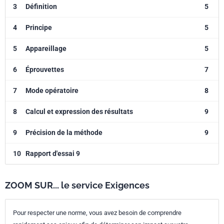
3
Définition
5
4
Principe
5
5
Appareillage
5
6
Éprouvettes
7
7
Mode opératoire
8
8
Calcul et expression des résultats
9
9
Précision de la méthode
9
10
Rapport d'essai 9
ZOOM SUR... le service Exigences
Pour respecter une norme, vous avez besoin de comprendre