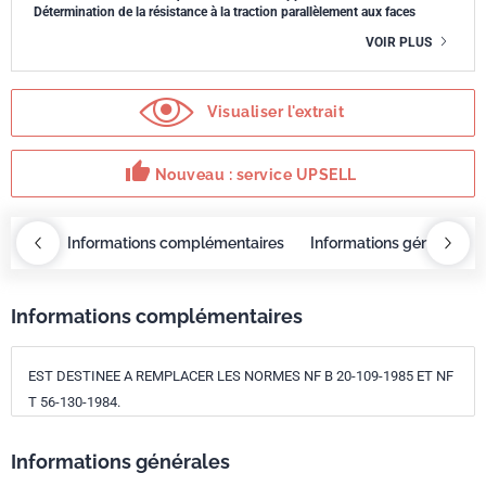
Détermination de la résistance à la traction parallèlement aux faces
VOIR PLUS
Visualiser l'extrait
thumb_up
Nouveau : service UPSELL
OBAZ
Informations complémentaires
Informations générales
Informations complémentaires
EST DESTINEE A REMPLACER LES NORMES NF B 20-109-1985 ET NF
T 56-130-1984.
Informations générales