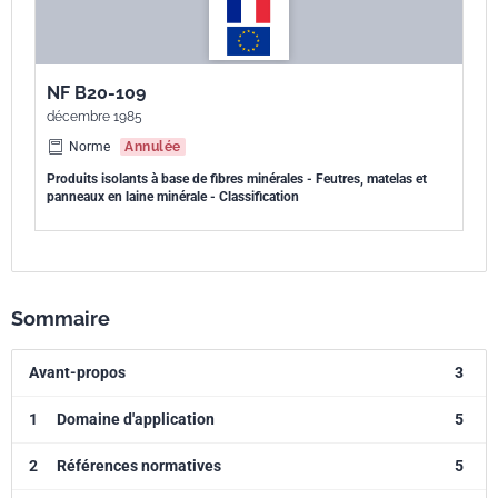
NF B20-109
décembre 1985
Norme
Annulée
Produits isolants à base de fibres minérales - Feutres, matelas et
panneaux en laine minérale - Classification
Sommaire
Avant-propos
3
1
Domaine d'application
5
2
Références normatives
5