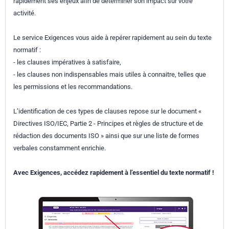
rapidement ses enjeux afin de déterminer son impact sur votre
activité.
Le service Exigences vous aide à repérer rapidement au sein du texte
normatif :
- les clauses impératives à satisfaire,
- les clauses non indispensables mais utiles à connaitre, telles que
les permissions et les recommandations.
L’identification de ces types de clauses repose sur le document «
Directives ISO/IEC, Partie 2 - Principes et règles de structure et de
rédaction des documents ISO » ainsi que sur une liste de formes
verbales constamment enrichie.
Avec Exigences, accédez rapidement à l’essentiel du texte normatif !