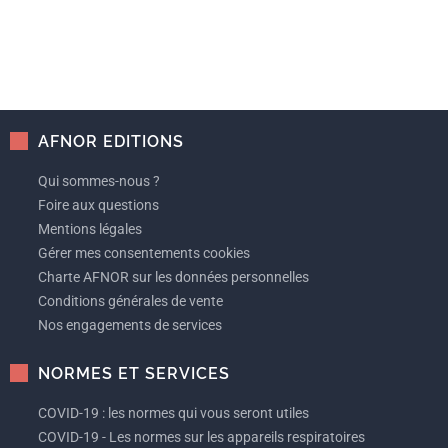
AFNOR EDITIONS
Qui sommes-nous ?
Foire aux questions
Mentions légales
Gérer mes consentements cookies
Charte AFNOR sur les données personnelles
Conditions générales de vente
Nos engagements de services
NORMES ET SERVICES
COVID-19 : les normes qui vous seront utiles
COVID-19 - Les normes sur les appareils respiratoires