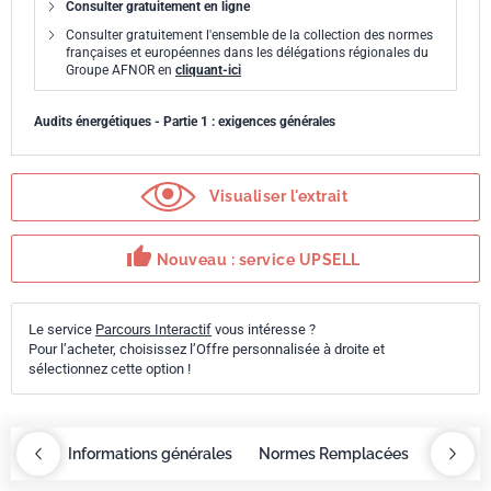
Consulter gratuitement en ligne
Consulter gratuitement l'ensemble de la collection des normes
françaises et européennes dans les délégations régionales du
Groupe AFNOR en
cliquant-ici
Audits énergétiques - Partie 1 : exigences générales
Visualiser l'extrait
thumb_up
Nouveau : service UPSELL
Le service
Parcours Interactif
vous intéresse ?
Pour l’acheter, choisissez l’Offre personnalisée à droite et
sélectionnez cette option !
eractif
Informations générales
Normes Remplacées
Servic