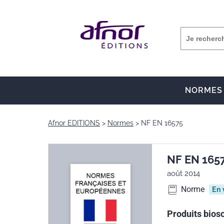
NORMES
Afnor EDITIONS
Normes
NF EN 16575
NF EN 165
août 2014
Norme
En 
Produits bios