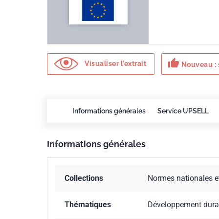
thumb_up
Visualiser l'extrait
Nouveau : 
Informations générales
Service UPSELL
Informations générales
Collections
Normes nationales e
Thématiques
Développement dura