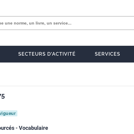
SECTEURS D'ACTIVITÉ
SERVICES
75
vigueur
ourcés - Vocabulaire