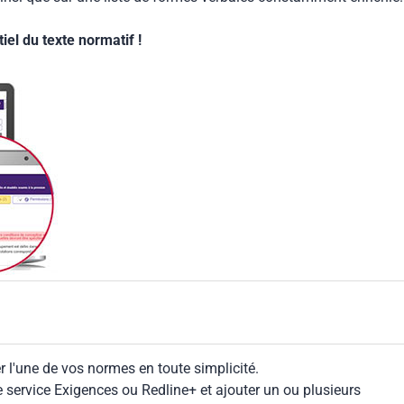
el du texte normatif !
 l'une de vos normes en toute simplicité.
le service Exigences ou Redline+ et ajouter un ou plusieurs