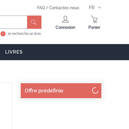
FR
FAQ
/
Contactez-nous
Rechercher
Connexion
Panier
Je recherche un livre
LIVRES
Offre prédéfinie