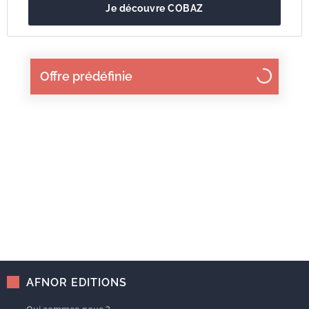
Je découvre COBAZ
Offre prédéfinie
AFNOR EDITIONS