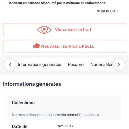
la teneur en carbone biosourcé par la méthode au radiocarbone
VOIR PLUS
Visualiser l'extrait
thumb_up
Nouveau : service UPSELL
OBAZ
Informations générales
Résumé
Normes Remplacée
Informations générales
Collections
Normes nationales et documents normatifs nationaux
Date de
avril 2017