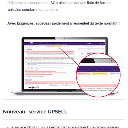
rédaction des documents ISO » ainsi que sur une liste de formes
verbales constamment enrichie.
Avec Exigences, accédez rapidement à l’essentiel du texte normatif !
Nouveau : service UPSELL
- Le service UPSELL vous permet de faire évoluer l'une de vos normes