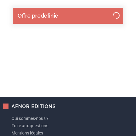
Offre prédéfinie
AFNOR EDITIONS
Qui sommes-nous ?
Foire aux questions
Mentions légales