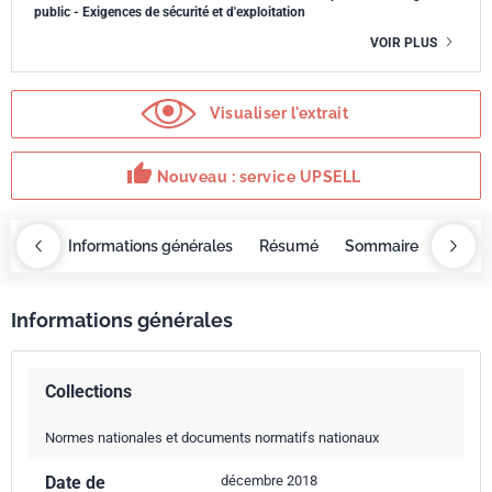
public - Exigences de sécurité et d'exploitation
VOIR PLUS
Visualiser l'extrait
thumb_up
Nouveau : service UPSELL
OBAZ
Informations générales
Résumé
Sommaire
Servi
Informations générales
Collections
Normes nationales et documents normatifs nationaux
Date de
décembre 2018