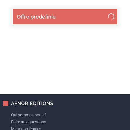
Offre prédéfinie
AFNOR EDITIONS
Qui sommes-nous ?
Foire aux questions
Mentions légales