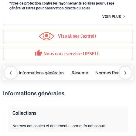
filtres de protection contre les rayonnements solaires pour usage
général et filtres pour observation directe du soleil
VOIR PLUS
Visualiser l'extrait
thumb_up
Nouveau : service UPSELL
OBAZ
Informations générales
Résumé
Normes Remplacée
Informations générales
Collections
Normes nationales et documents normatifs nationaux