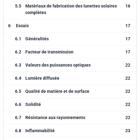
5.5
Matériaux de fabrication des lunettes solaires
16
complètes
6
Essais
17
6.1
Généralités
17
6.2
Facteur de transmission
17
6.3
Valeurs des puissances optiques
22
6.4
Lumière diffusée
22
6.5
Qualité de matière et de surface
22
6.6
Solidité
22
6.7
Résistance aux rayonnements
22
6.8
Inflammabilité
23