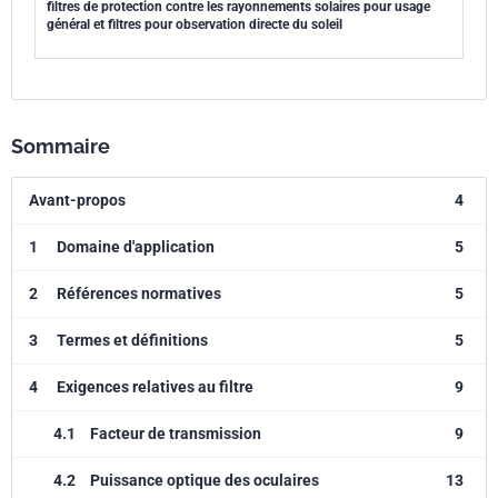
filtres de protection contre les rayonnements solaires pour usage
général et filtres pour observation directe du soleil
Sommaire
Avant-propos
4
1
Domaine d'application
5
2
Références normatives
5
3
Termes et définitions
5
4
Exigences relatives au filtre
9
4.1
Facteur de transmission
9
4.2
Puissance optique des oculaires
13