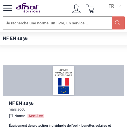
FR
Re
Afnor EDITIONS
Normes
NF EN 1836
NF EN 1836
NF EN 1836
mars 2006
Norme
Annulée
Équipement de protection individuelle de l'oeil - Lunettes solaires et