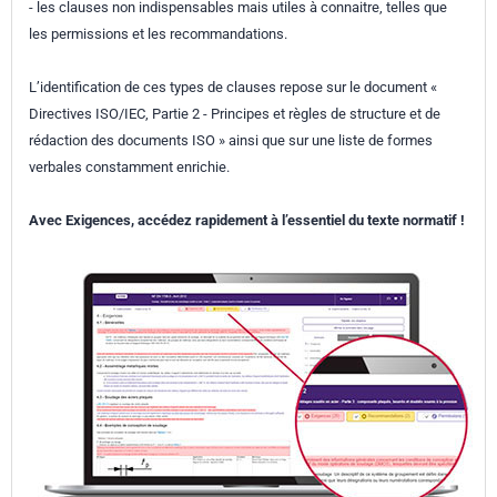
- les clauses non indispensables mais utiles à connaitre, telles que
les permissions et les recommandations.
L’identification de ces types de clauses repose sur le document «
Directives ISO/IEC, Partie 2 - Principes et règles de structure et de
rédaction des documents ISO » ainsi que sur une liste de formes
verbales constamment enrichie.
Avec Exigences, accédez rapidement à l’essentiel du texte normatif !