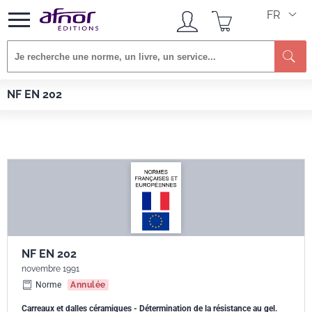
FR
Re
Afnor EDITIONS
Normes
NF EN 202
NF EN 202
NF EN 202
novembre 1991
Norme
Annulée
Carreaux et dalles céramiques - Détermination de la résistance au gel.