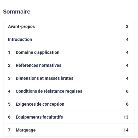
Sommaire
Avant-propos
3
Introduction
4
1
Domaine d'application
4
2
Références normatives
4
3
Dimensions et masses brutes
4
4
Conditions de résistance requises
6
5
Exigences de conception
6
6
Équipements facultatifs
13
7
Marquage
14