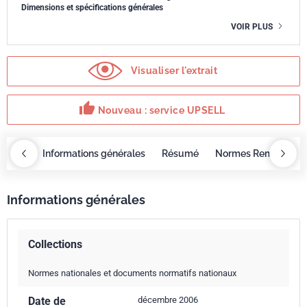
Dimensions et spécifications générales
VOIR PLUS
Visualiser l'extrait
thumb_up
Nouveau : service UPSELL
OBAZ
Informations générales
Résumé
Normes Remplacée
Informations générales
Collections
Normes nationales et documents normatifs nationaux
Date de
décembre 2006