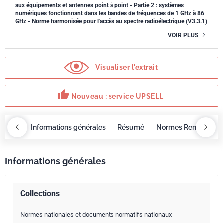
aux équipements et antennes point à point - Partie 2 : systèmes
numériques fonctionnant dans les bandes de fréquences de 1 GHz à 86
GHz - Norme harmonisée pour l'accès au spectre radioélectrique (V3.3.1)
VOIR PLUS
Visualiser l'extrait
thumb_up
Nouveau : service UPSELL
OBAZ
Informations générales
Résumé
Normes Remplacée
Informations générales
Collections
Normes nationales et documents normatifs nationaux