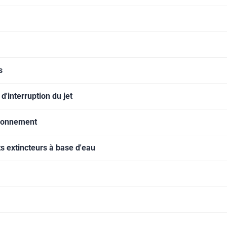
s
'interruption du jet
tionnement
ts extincteurs à base d'eau