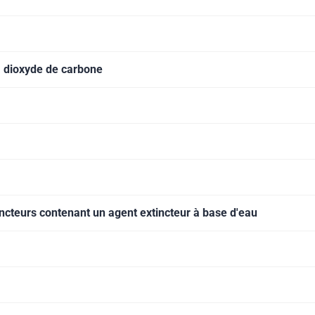
à dioxyde de carbone
incteurs contenant un agent extincteur à base d'eau