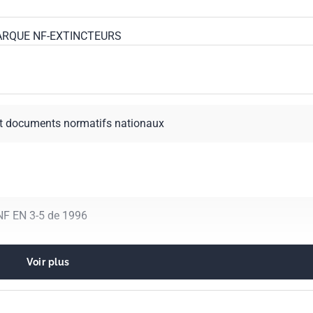
MARQUE NF-EXTINCTEURS
t documents normatifs nationaux
NF EN 3-5 de 1996
Voir plus