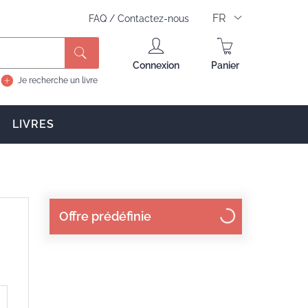
FR
FAQ
/
Contactez-nous
Rechercher
Connexion
Panier
Je recherche un livre
LIVRES
Offre prédéfinie