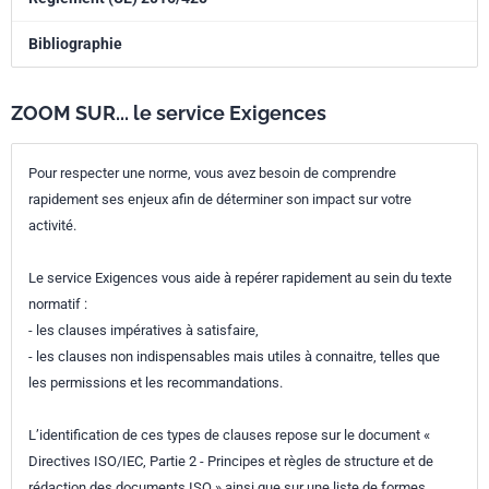
Bibliographie
ZOOM SUR... le service Exigences
Pour respecter une norme, vous avez besoin de comprendre
rapidement ses enjeux afin de déterminer son impact sur votre
activité.
Le service Exigences vous aide à repérer rapidement au sein du texte
normatif :
- les clauses impératives à satisfaire,
- les clauses non indispensables mais utiles à connaitre, telles que
les permissions et les recommandations.
L’identification de ces types de clauses repose sur le document «
Directives ISO/IEC, Partie 2 - Principes et règles de structure et de
rédaction des documents ISO » ainsi que sur une liste de formes