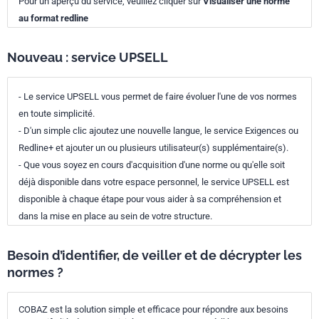
Pour un aperçu du service, veuillez cliquer sur
Visualiser une norme
au format redline
Nouveau : service UPSELL
- Le service UPSELL vous permet de faire évoluer l'une de vos normes
en toute simplicité.
- D'un simple clic ajoutez une nouvelle langue, le service Exigences ou
Redline+ et ajouter un ou plusieurs utilisateur(s) supplémentaire(s).
- Que vous soyez en cours d'acquisition d'une norme ou qu'elle soit
déjà disponible dans votre espace personnel, le service UPSELL est
disponible à chaque étape pour vous aider à sa compréhension et
dans la mise en place au sein de votre structure.
Besoin d’identifier, de veiller et de décrypter les
normes ?
COBAZ est la solution simple et efficace pour répondre aux besoins