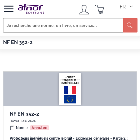
FR
Re
Afnor EDITIONS
Normes
NF EN 352-2
NF EN 352-2
NF EN 352-2
novembre 2020
Norme
Annulée
Protecteurs individuels contre le bruit - Exigences générales - Partie 2 :