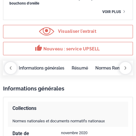
bouchons d'oreille
VOIR PLUS
Visualiser l'extrait
thumb_up
Nouveau : service UPSELL
OBAZ
Informations générales
Résumé
Normes Remplacée
Informations générales
Collections
Normes nationales et documents normatifs nationaux
Date de
novembre 2020