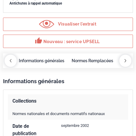
Antichutes à rappel automatique
Visualiser l'extrait
thumb_up
Nouveau : service UPSELL
OBAZ
Informations générales
Normes Remplacées
Servic
Informations générales
Collections
Normes nationales et documents normatifs nationaux
Date de
septembre 2002
publication