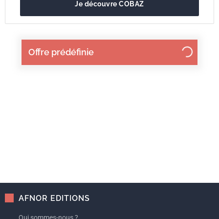
Je découvre COBAZ
Offre prédéfinie
AFNOR EDITIONS
Qui sommes-nous ?