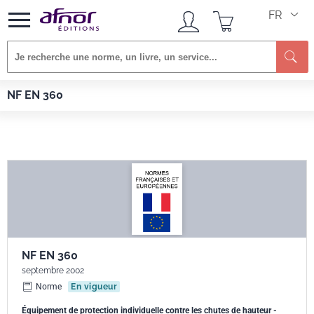
FR
Re
Afnor EDITIONS
Normes
NF EN 360
NF EN 360
NF EN 360
septembre 2002
Norme
En vigueur
Équipement de protection individuelle contre les chutes de hauteur -