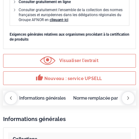
Consulter gratuitement en ligne
Consulter gratuitement l'ensemble de la collection des normes
françaises et européennes dans les délégations régionales du
Groupe AFNOR en
cliquant-ici
Exigences générales relatives aux organismes procédant à la certification
de produits
Visualiser l'extrait
thumb_up
Nouveau : service UPSELL
OBAZ
Informations générales
Norme remplacée par
Servi
Informations générales