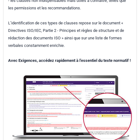
- les clauses non indispensables mais utiles à connaitre, telles que
les permissions et les recommandations.
L’identification de ces types de clauses repose sur le document «
Directives ISO/IEC, Partie 2 - Principes et règles de structure et de
rédaction des documents ISO » ainsi que sur une liste de formes
verbales constamment enrichie.
Avec Exigences, accédez rapidement à l’essentiel du texte normatif !