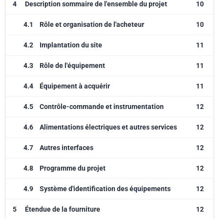
4
Description sommaire de l'ensemble du projet
10
4.1
Rôle et organisation de l'acheteur
10
4.2
Implantation du site
11
4.3
Rôle de l'équipement
11
4.4
Équipement à acquérir
11
4.5
Contrôle-commande et instrumentation
12
4.6
Alimentations électriques et autres services
12
4.7
Autres interfaces
12
4.8
Programme du projet
12
4.9
Système d'identification des équipements
12
5
Étendue de la fourniture
12