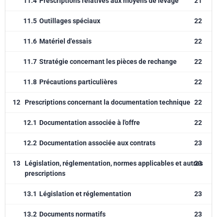
11.4
Prescriptions relatives aux moyens de levage
21
11.5
Outillages spéciaux
22
11.6
Matériel d'essais
22
11.7
Stratégie concernant les pièces de rechange
22
11.8
Précautions particulières
22
12
Prescriptions concernant la documentation technique
22
12.1
Documentation associée à l'offre
22
12.2
Documentation associée aux contrats
23
13
Législation, réglementation, normes applicables et autres
23
prescriptions
13.1
Législation et réglementation
23
13.2
Documents normatifs
23