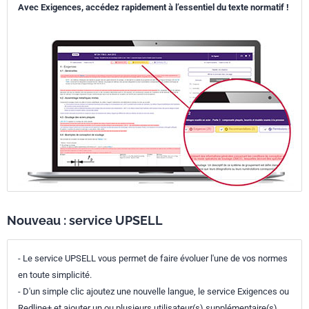
Avec Exigences, accédez rapidement à l’essentiel du texte normatif !
Nouveau : service UPSELL
- Le service UPSELL vous permet de faire évoluer l'une de vos normes
en toute simplicité.
- D'un simple clic ajoutez une nouvelle langue, le service Exigences ou
Redline+ et ajouter un ou plusieurs utilisateur(s) supplémentaire(s).