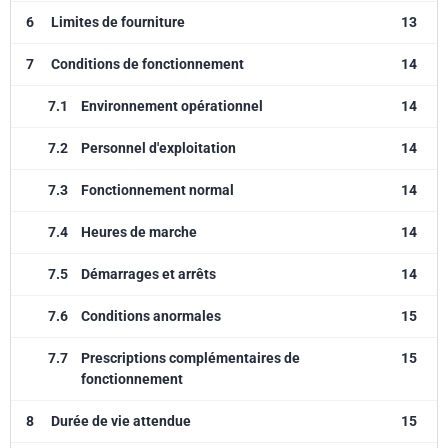
6
Limites de fourniture
13
7
Conditions de fonctionnement
14
7.1
Environnement opérationnel
14
7.2
Personnel d'exploitation
14
7.3
Fonctionnement normal
14
7.4
Heures de marche
14
7.5
Démarrages et arrêts
14
7.6
Conditions anormales
15
7.7
Prescriptions complémentaires de
15
fonctionnement
8
Durée de vie attendue
15