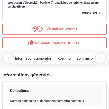
production d'électricité - Partie 6-7 : auxiliaires de turbine. Séparateurs-
surchauffeurs.
VOIR PLUS
Visualiser l'extrait
thumb_up
Nouveau : service UPSELL
OBAZ
Informations générales
Résumé
Sommaire
Servi
Informations générales
Collections
Normes nationales et documents normatifs nationaux