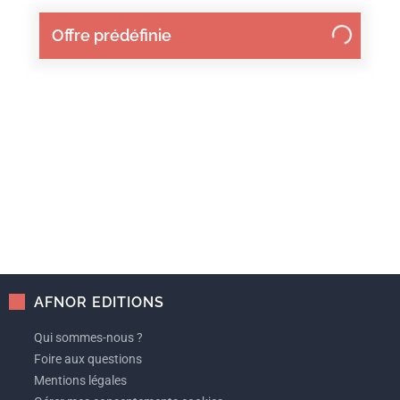
Offre prédéfinie
AFNOR EDITIONS
Qui sommes-nous ?
Foire aux questions
Mentions légales