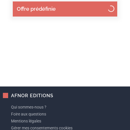
Offre prédéfinie
AFNOR EDITIONS
Qui sommes-nous ?
Foire aux questions
Mentions légales
Gérer mes consentements cookies