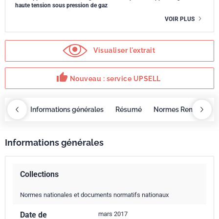
haute tension sous pression de gaz
VOIR PLUS
Visualiser l'extrait
thumb_up
Nouveau : service UPSELL
OBAZ
Informations générales
Résumé
Normes Remplacée
Informations générales
Collections
Normes nationales et documents normatifs nationaux
Date de
mars 2017