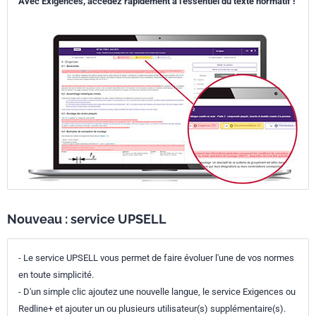
Avec Exigences, accédez rapidement à l’essentiel du texte normatif !
Nouveau : service UPSELL
- Le service UPSELL vous permet de faire évoluer l'une de vos normes
en toute simplicité.
- D'un simple clic ajoutez une nouvelle langue, le service Exigences ou
Redline+ et ajouter un ou plusieurs utilisateur(s) supplémentaire(s).