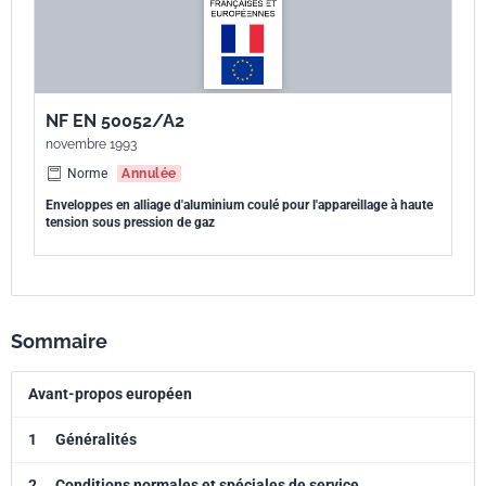
NF EN 50052/A2
novembre 1993
Norme
Annulée
Enveloppes en alliage d'aluminium coulé pour l'appareillage à haute
tension sous pression de gaz
Sommaire
Avant-propos européen
1
Généralités
2
Conditions normales et spéciales de service