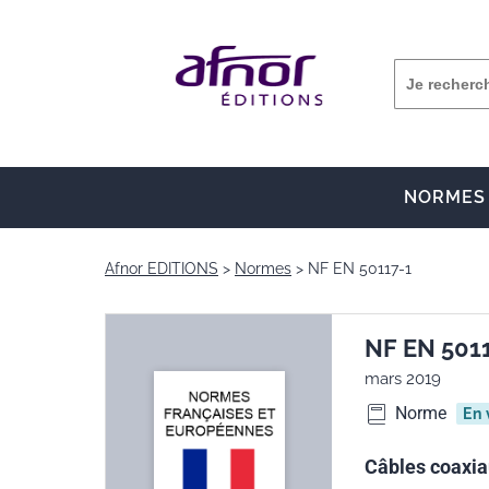
NORMES
Afnor EDITIONS
Normes
NF EN 50117-1
NF EN 501
mars 2019
Norme
En 
Câbles coaxiau