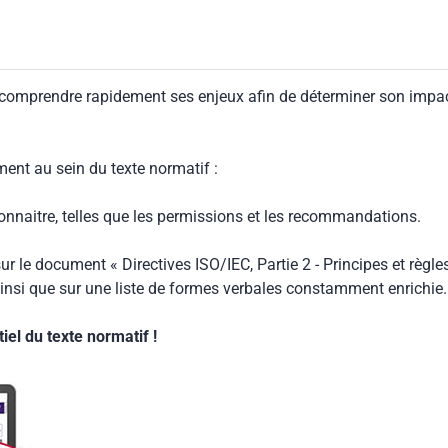
 comprendre rapidement ses enjeux afin de déterminer son impa
ment au sein du texte normatif :
connaitre, telles que les permissions et les recommandations.
ur le document « Directives ISO/IEC, Partie 2 - Principes et règle
insi que sur une liste de formes verbales constamment enrichie.
el du texte normatif !