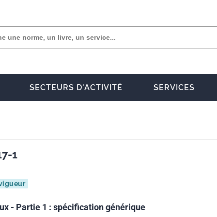
SECTEURS D'ACTIVITÉ
SERVICES
17-1
vigueur
x - Partie 1 : spécification générique