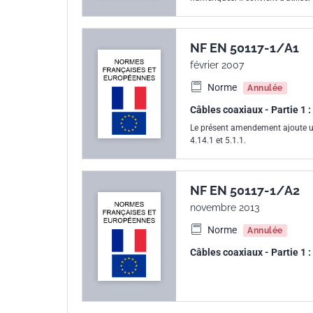
NF EN 50117-1/A1
février 2007
Norme
Annulée
Câbles coaxiaux - Partie 1 
Le présent amendement ajoute un
4.14.1 et 5.1.1.
NF EN 50117-1/A2
novembre 2013
Norme
Annulée
Câbles coaxiaux - Partie 1 