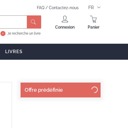
FR
FAQ
/
Contactez-nous
Connexion
Panier
Je recherche un livre
LIVRES
Offre prédéfinie