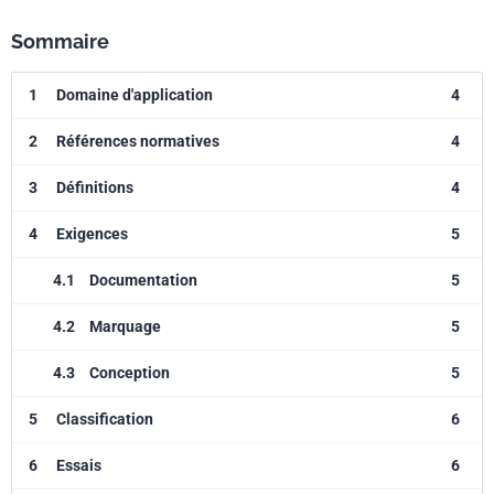
Sommaire
1
Domaine d'application
4
2
Références normatives
4
3
Définitions
4
4
Exigences
5
4.1
Documentation
5
4.2
Marquage
5
4.3
Conception
5
5
Classification
6
6
Essais
6