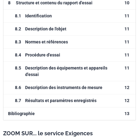
8
Structure et contenu du rapport d'essai
10
8.1
Identification
11
8.2
Description de l'objet
11
8.3
Normes et références
11
8.4
Procédure d'essai
11
8.5
Description des équipements et appareils
11
d'essai
8.6
Description des instruments de mesure
12
8.7
Résultats et paramètres enregistrés
12
Bibliographie
13
ZOOM SUR... le service Exigences