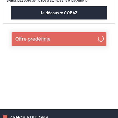
Demandez votre démo live gratuite, sans engagement
Je découvre COBAZ
Offre prédéfinie
AFNOR EDITIONS