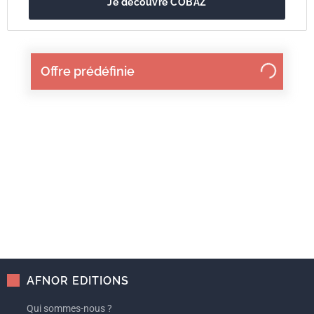
Je découvre COBAZ
Offre prédéfinie
AFNOR EDITIONS
Qui sommes-nous ?