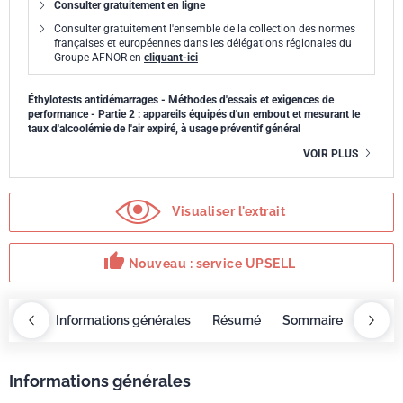
Consulter gratuitement en ligne
Consulter gratuitement l'ensemble de la collection des normes
françaises et européennes dans les délégations régionales du
Groupe AFNOR en
cliquant-ici
Éthylotests antidémarrages - Méthodes d'essais et exigences de
performance - Partie 2 : appareils équipés d'un embout et mesurant le
taux d'alcoolémie de l'air expiré, à usage préventif général
VOIR PLUS
Visualiser l'extrait
thumb_up
Nouveau : service UPSELL
OBAZ
Informations générales
Résumé
Sommaire
Exige
Informations générales