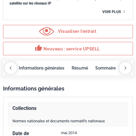
satellite sur les réseaux IP
VOIR PLUS
Visualiser l'extrait
thumb_up
Nouveau : service UPSELL
OBAZ
Informations générales
Résumé
Sommaire
Exige
Informations générales
Collections
Normes nationales et documents normatifs nationaux
Date de
mai 2014