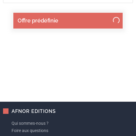
Offre prédéfinie
AFNOR EDITIONS
Qui sommes-nous ?
Foire aux questions