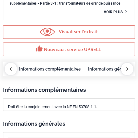
supplémentaires - Partie 3-1 : transformateurs de grande puissance
VOIR PLUS
Visualiser l'extrait
thumb_up
Nouveau : service UPSELL
OBAZ
Informations complémentaires
Informations générales
Informations complémentaires
Doit être lu conjointement avec la NF EN 50708-1-1.
Informations générales